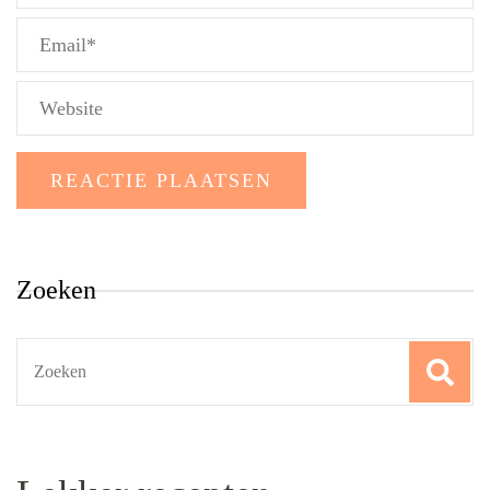
Zoeken
Search
for: