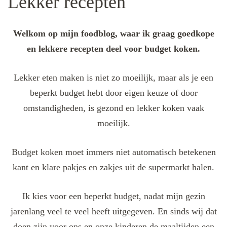
Lekker recepten
Welkom op mijn foodblog, waar ik graag goedkope
en lekkere recepten deel voor budget koken.
Lekker eten maken is niet zo moeilijk, maar als je een
beperkt budget hebt door eigen keuze of door
omstandigheden, is gezond en lekker koken vaak
moeilijk.
Budget koken moet immers niet automatisch betekenen
kant en klare pakjes en zakjes uit de supermarkt halen.
Ik kies voor een beperkt budget, nadat mijn gezin
jarenlang veel te veel heeft uitgegeven. En sinds wij dat
doen zijn voor ons en onze kinderen de maaltijden een