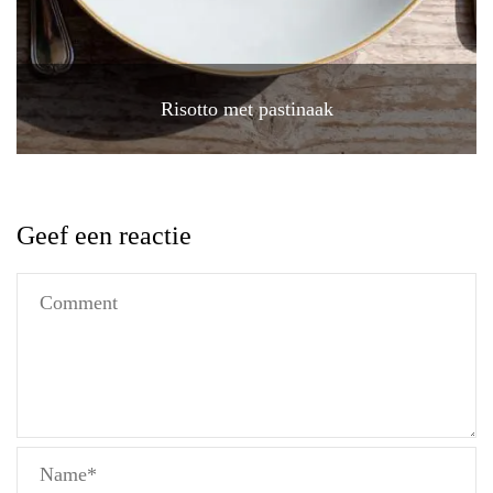
Risotto met pastinaak
Geef een reactie