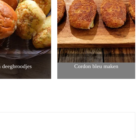
 deegbroodjes
Cordon bleu maken