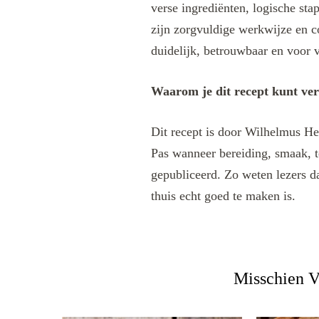
verse ingrediënten, logische sta
zijn zorgvuldige werkwijze en c
duidelijk, betrouwbaar en voor v
Waarom je dit recept kunt ve
Dit recept is door Wilhelmus He
Pas wanneer bereiding, smaak, t
gepubliceerd. Zo weten lezers da
thuis echt goed te maken is.
Misschien V