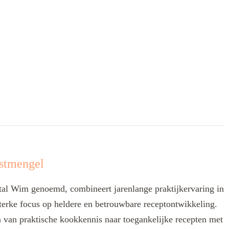
stmengel
l Wim genoemd, combineert jarenlange praktijkervaring in
terke focus op heldere en betrouwbare receptontwikkeling.
len van praktische kookkennis naar toegankelijke recepten met