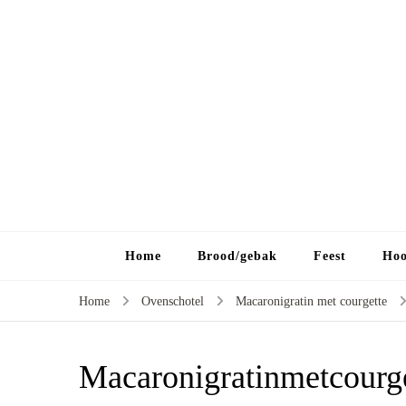
Home
Brood/gebak
Feest
Hoo
Home
Ovenschotel
Macaronigratin met courgette
Macaronigratinmetcourg