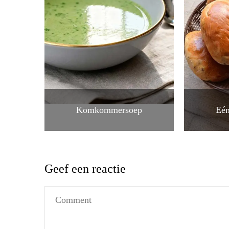
Komkommersoep
Eén
Geef een reactie