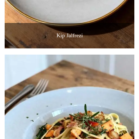
Kip Jalfrezi