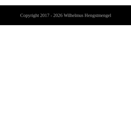
Copyright 2017 - 2026
Wilhelmus Hengstmengel