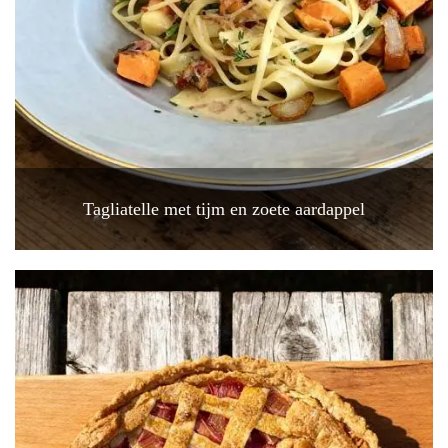
Tagliatelle met tijm en zoete aardappel