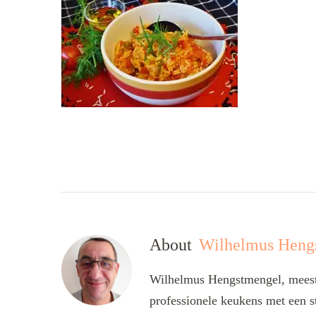
About
Wilhelmus Heng
Wilhelmus Hengstmengel, meesta
professionele keukens met een s