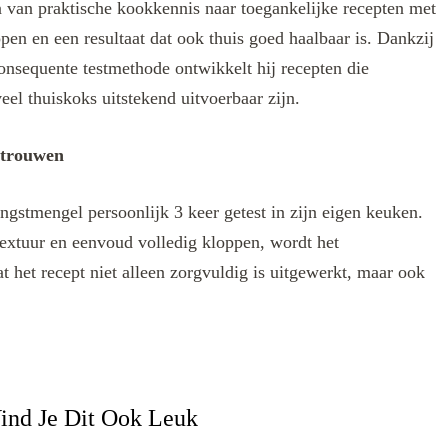
len van praktische kookkennis naar toegankelijke recepten met
ppen en een resultaat dat ook thuis goed haalbaar is. Dankzij
onsequente testmethode ontwikkelt hij recepten die
eel thuiskoks uitstekend uitvoerbaar zijn.
rtrouwen
ngstmengel persoonlijk 3 keer getest in zijn eigen keuken.
extuur en eenvoud volledig kloppen, wordt het
t het recept niet alleen zorgvuldig is uitgewerkt, maar ook
ind Je Dit Ook Leuk