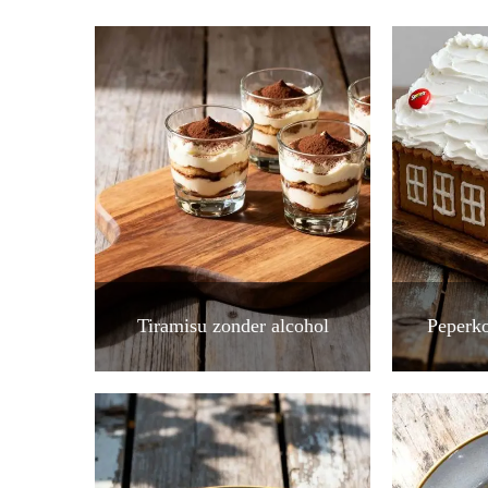
Tiramisu zonder alcohol
Peperko