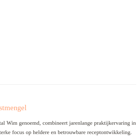
stmengel
l Wim genoemd, combineert jarenlange praktijkervaring in
terke focus op heldere en betrouwbare receptontwikkeling.