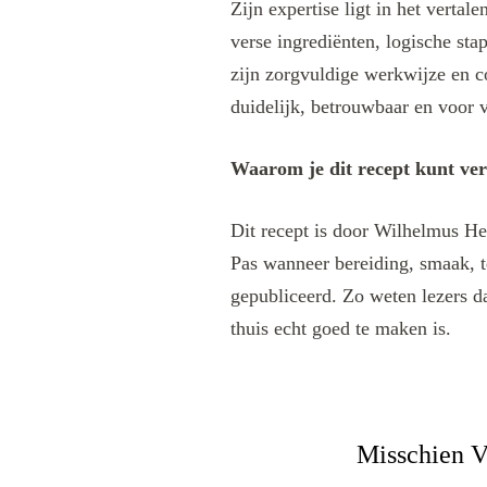
Zijn expertise ligt in het verta
verse ingrediënten, logische sta
zijn zorgvuldige werkwijze en c
duidelijk, betrouwbaar en voor v
Waarom je dit recept kunt ve
Dit recept is door Wilhelmus He
Pas wanneer bereiding, smaak, t
gepubliceerd. Zo weten lezers da
thuis echt goed te maken is.
Misschien V