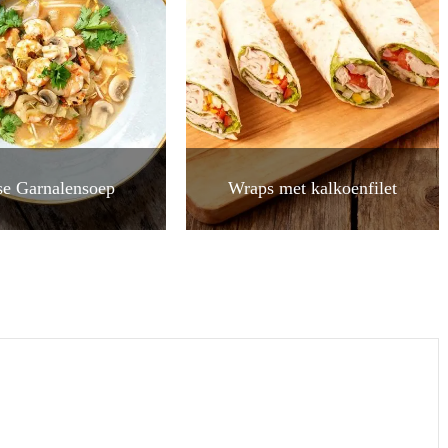
se Garnalensoep
Wraps met kalkoenfilet