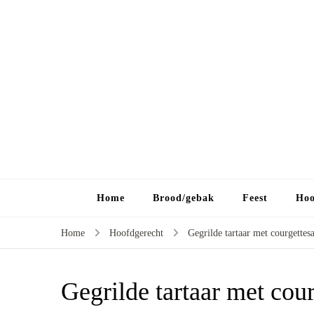
Home
Brood/gebak
Feest
Hoo
Home
Hoofdgerecht
Gegrilde tartaar met courgettes
Gegrilde tartaar met cou