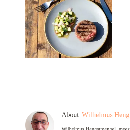
About
Wilhelmus Heng
Wilhelmus Hengstmengel, meesta