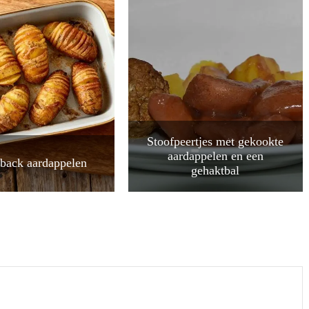
Stoofpeertjes met gekookte
aardappelen en een
back aardappelen
gehaktbal