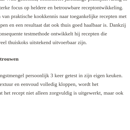
terke focus op heldere en betrouwbare receptontwikkeling.
len van praktische kookkennis naar toegankelijke recepten met
ppen en een resultaat dat ook thuis goed haalbaar is. Dankzij
onsequente testmethode ontwikkelt hij recepten die
eel thuiskoks uitstekend uitvoerbaar zijn.
rtrouwen
ngstmengel persoonlijk 3 keer getest in zijn eigen keuken.
extuur en eenvoud volledig kloppen, wordt het
t het recept niet alleen zorgvuldig is uitgewerkt, maar ook