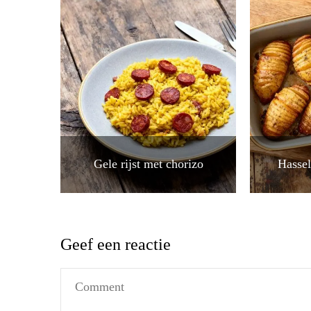
Gele rijst met chorizo
Hassel
Geef een reactie