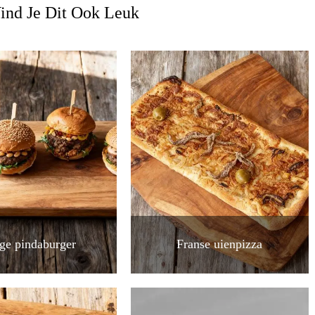
ind Je Dit Ook Leuk
ige pindaburger
Franse uienpizza