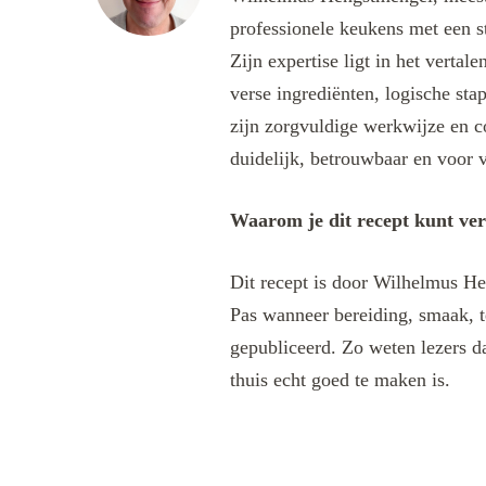
professionele keukens met een s
Zijn expertise ligt in het verta
verse ingrediënten, logische sta
zijn zorgvuldige werkwijze en c
duidelijk, betrouwbaar en voor v
Waarom je dit recept kunt ve
Dit recept is door Wilhelmus He
Pas wanneer bereiding, smaak, t
gepubliceerd. Zo weten lezers da
thuis echt goed te maken is.