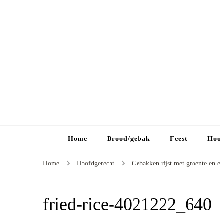
Home
Brood/gebak
Feest
Hoo
Home
Hoofdgerecht
Gebakken rijst met groente en e
fried-rice-4021222_640