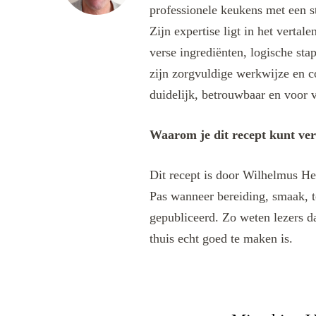
professionele keukens met een s
Zijn expertise ligt in het verta
verse ingrediënten, logische sta
zijn zorgvuldige werkwijze en c
duidelijk, betrouwbaar en voor v
Waarom je dit recept kunt ve
Dit recept is door Wilhelmus He
Pas wanneer bereiding, smaak, t
gepubliceerd. Zo weten lezers da
thuis echt goed te maken is.