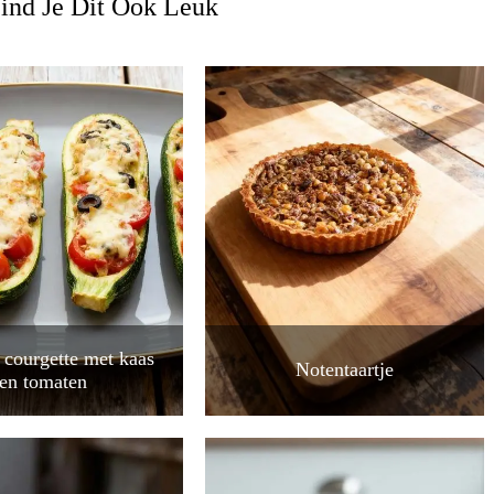
ind Je Dit Ook Leuk
 courgette met kaas
Notentaartje
en tomaten