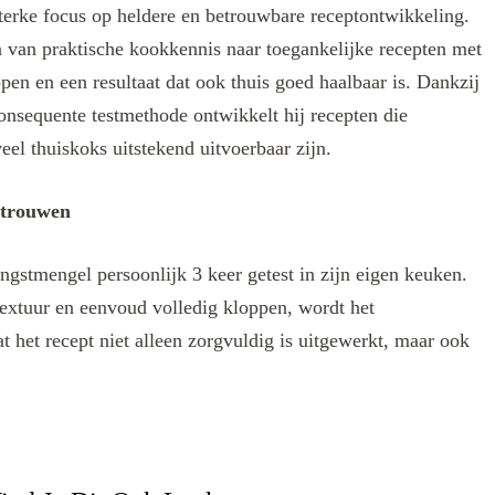
terke focus op heldere en betrouwbare receptontwikkeling.
len van praktische kookkennis naar toegankelijke recepten met
ppen en een resultaat dat ook thuis goed haalbaar is. Dankzij
onsequente testmethode ontwikkelt hij recepten die
eel thuiskoks uitstekend uitvoerbaar zijn.
rtrouwen
ngstmengel persoonlijk 3 keer getest in zijn eigen keuken.
extuur en eenvoud volledig kloppen, wordt het
t het recept niet alleen zorgvuldig is uitgewerkt, maar ook