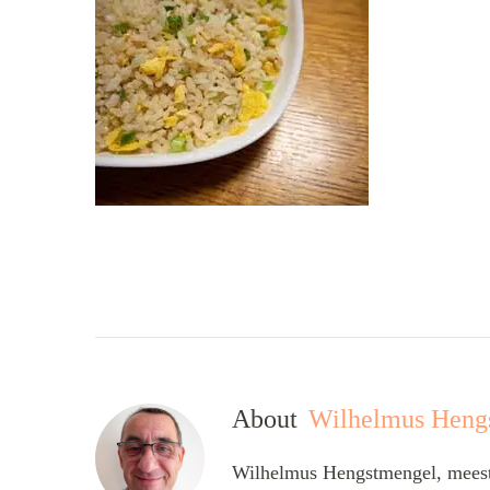
About
Wilhelmus Heng
Wilhelmus Hengstmengel, meesta