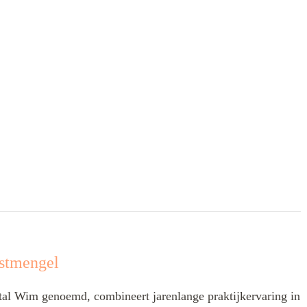
stmengel
l Wim genoemd, combineert jarenlange praktijkervaring in