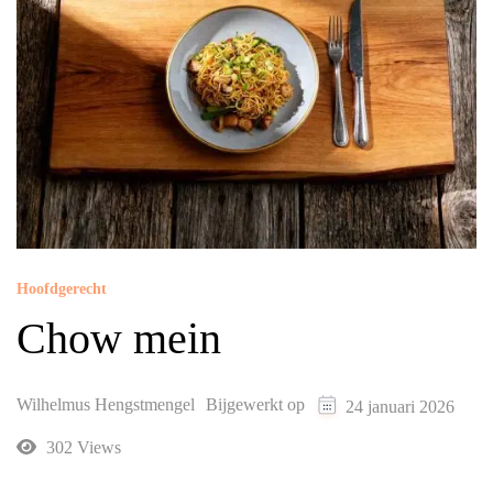
Hoofdgerecht
Chow mein
Wilhelmus Hengstmengel
Bijgewerkt op
24 januari 2026
302 Views