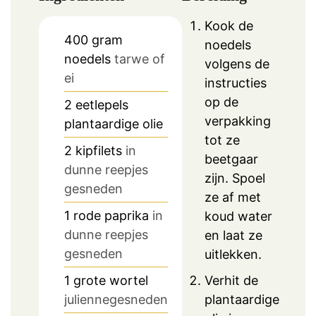
Kook de
400
gram
noedels
noedels
tarwe of
volgens de
ei
instructies
op de
2
eetlepels
verpakking
plantaardige olie
tot ze
2
kipfilets
in
beetgaar
dunne reepjes
zijn. Spoel
gesneden
ze af met
1
rode paprika
in
koud water
dunne reepjes
en laat ze
gesneden
uitlekken.
1
grote wortel
Verhit de
juliennegesneden
plantaardige