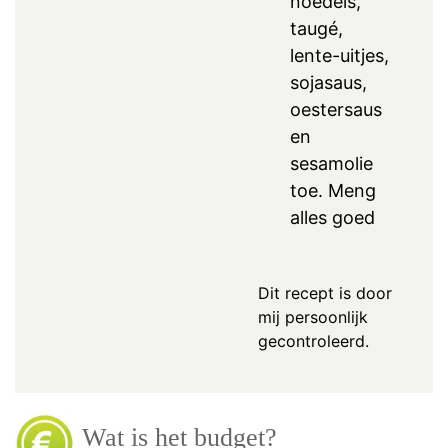
noedels,
taugé,
lente-uitjes,
sojasaus,
oestersaus
en
sesamolie
toe. Meng
alles goed
Dit recept is door
mij persoonlijk
gecontroleerd.
Wat is het budget?