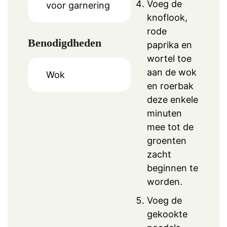
Voeg de
voor garnering
knoflook,
rode
Benodigdheden
paprika en
wortel toe
aan de wok
Wok
en roerbak
deze enkele
minuten
mee tot de
groenten
zacht
beginnen te
worden.
Voeg de
gekookte