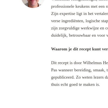
professionele keukens met een s
Zijn expertise ligt in het verta
verse ingrediënten, logische sta
zijn zorgvuldige werkwijze en c
duidelijk, betrouwbaar en voor v
Waarom je dit recept kunt ve
Dit recept is door Wilhelmus He
Pas wanneer bereiding, smaak, t
gepubliceerd. Zo weten lezers da
thuis echt goed te maken is.