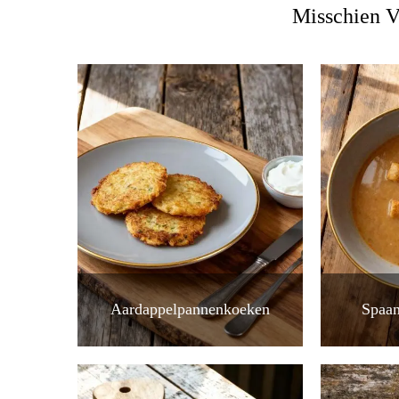
Misschien V
Aardappelpannenkoeken
Spaan