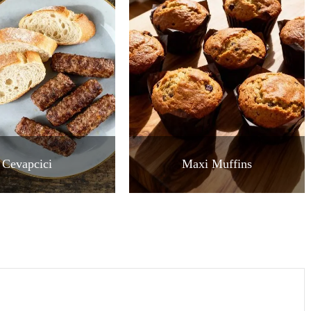
Cevapcici
Maxi Muffins