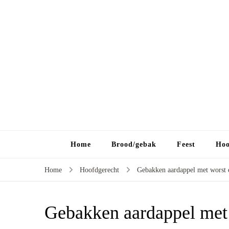
Home
Brood/gebak
Feest
Hoo
Home
Hoofdgerecht
Gebakken aardappel met worst e
Gebakken aardappel met 