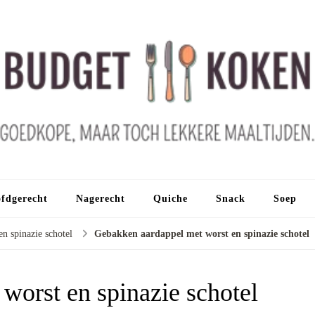
fdgerecht
Nagerecht
Quiche
Snack
Soep
n spinazie schotel
Gebakken aardappel met worst en spinazie schotel
worst en spinazie schotel