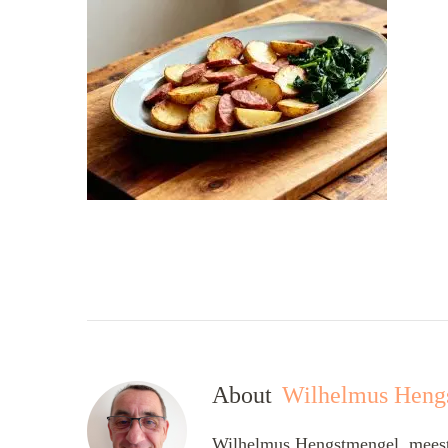
About
Wilhelmus Heng
Wilhelmus Hengstmengel, meesta