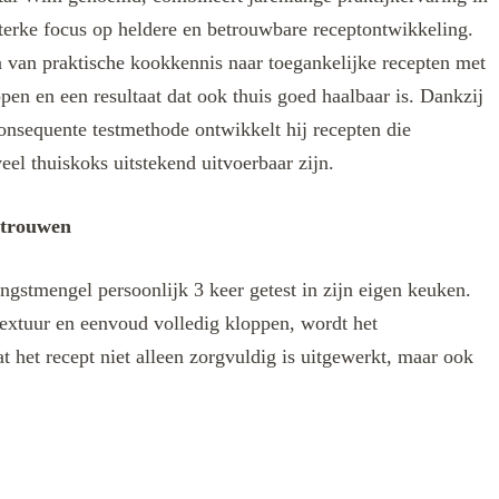
terke focus op heldere en betrouwbare receptontwikkeling.
len van praktische kookkennis naar toegankelijke recepten met
ppen en een resultaat dat ook thuis goed haalbaar is. Dankzij
onsequente testmethode ontwikkelt hij recepten die
eel thuiskoks uitstekend uitvoerbaar zijn.
rtrouwen
ngstmengel persoonlijk 3 keer getest in zijn eigen keuken.
extuur en eenvoud volledig kloppen, wordt het
t het recept niet alleen zorgvuldig is uitgewerkt, maar ook