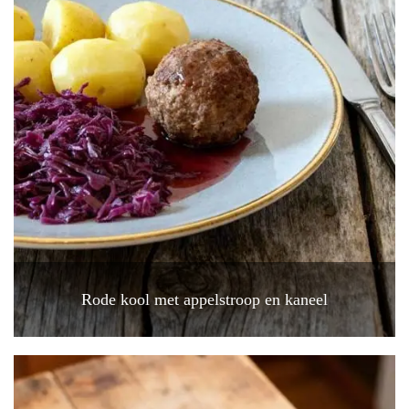
Rode kool met appelstroop en kaneel