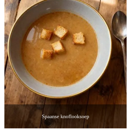
Spaanse knoflooksoep