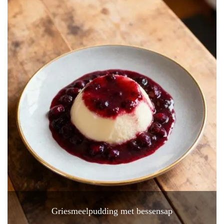
Griesmeelpudding met bessensap