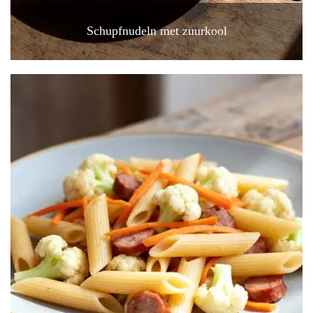
Schupfnudeln met zuurkool