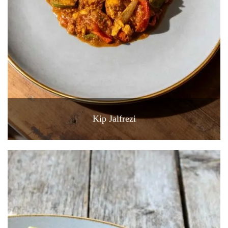
Kip Jalfrezi