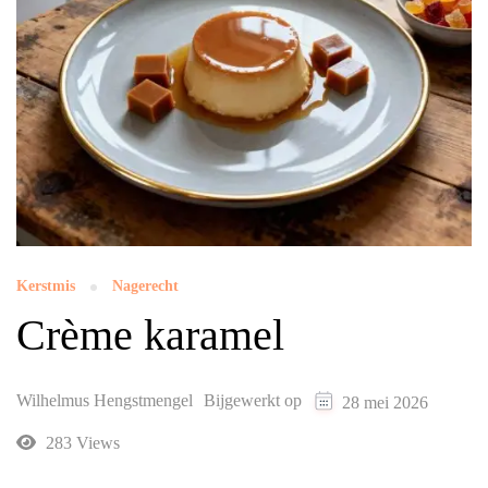
Kerstmis
Nagerecht
Crème karamel
Wilhelmus Hengstmengel
Bijgewerkt op
28 mei 2026
283 Views