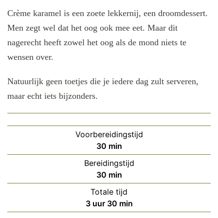
Crème karamel is een zoete lekkernij, een droomdessert.
Men zegt wel dat het oog ook mee eet. Maar dit
nagerecht heeft zowel het oog als de mond niets te
wensen over.
Natuurlijk geen toetjes die je iedere dag zult serveren,
maar echt iets bijzonders.
Voorbereidingstijd
minuten
30
min
Bereidingstijd
minuten
30
min
Totale tijd
uur
minuten
3
uur
30
min