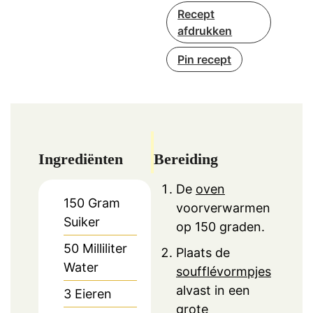
Recept
afdrukken
Pin recept
Ingrediënten
Bereiding
De
oven
150
Gram
voorverwarmen
Suiker
op 150 graden.
50
Milliliter
Plaats de
Water
soufflévormpjes
alvast in een
3
Eieren
grote