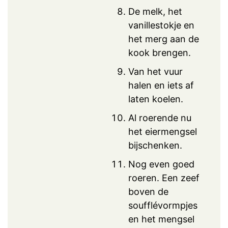
De melk, het
vanillestokje en
het merg aan de
kook brengen.
Van het vuur
halen en iets af
laten koelen.
Al roerende nu
het eiermengsel
bijschenken.
Nog even goed
roeren. Een zeef
boven de
soufflévormpjes
en het mengsel