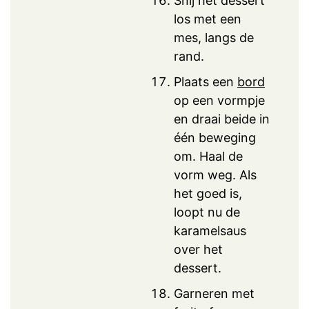
Snij het dessert
los met een
mes, langs de
rand.
Plaats een
bord
op een vormpje
en draai beide in
één beweging
om. Haal de
vorm weg. Als
het goed is,
loopt nu de
karamelsaus
over het
dessert.
Garneren met