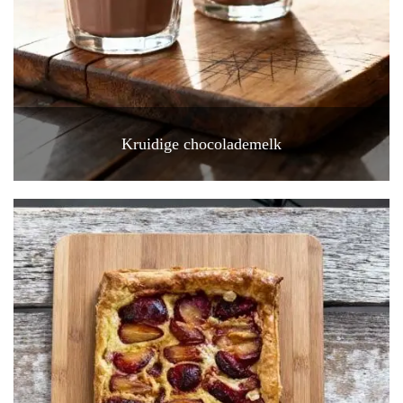
Kruidige chocolademelk