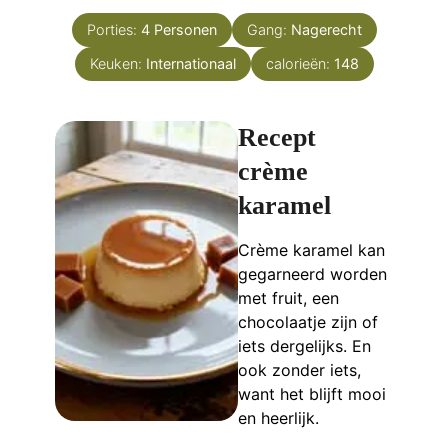
Porties:
4
Personen
Gang:
Nagerecht
Keuken:
Internationaal
calorieën:
148
Recept
crème
karamel
Crème karamel kan
gegarneerd worden
met fruit, een
chocolaatje zijn of
iets dergelijks. En
ook zonder iets,
want het blijft mooi
en heerlijk.