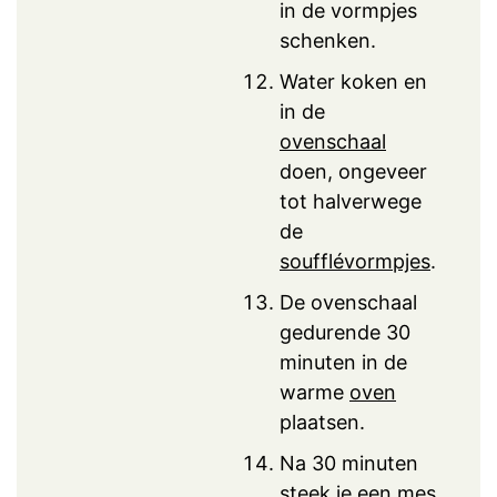
in de vormpjes
schenken.
Water koken en
in de
ovenschaal
doen, ongeveer
tot halverwege
de
soufflévormpjes
.
De ovenschaal
gedurende 30
minuten in de
warme
oven
plaatsen.
Na 30 minuten
steek je een mes