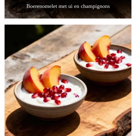
Boerenomelet met ui en champignons