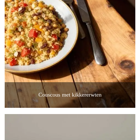
Couscous met kikkererwten