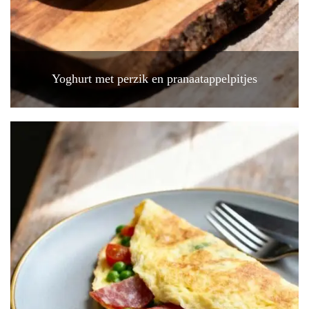
Yoghurt met perzik en pranaatappelpitjes