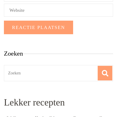
Zoeken
Search
for:
Lekker recepten