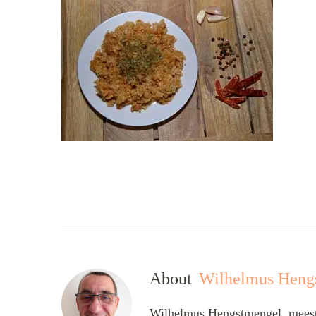
About
Wilhelmus Heng
Wilhelmus Hengstmengel, meesta