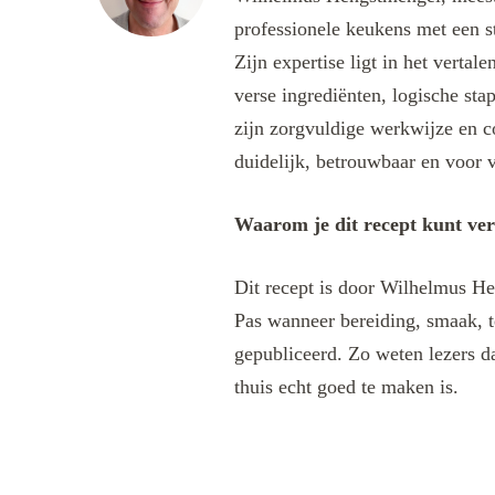
professionele keukens met een s
Zijn expertise ligt in het verta
verse ingrediënten, logische sta
zijn zorgvuldige werkwijze en c
duidelijk, betrouwbaar en voor v
Waarom je dit recept kunt ve
Dit recept is door Wilhelmus He
Pas wanneer bereiding, smaak, t
gepubliceerd. Zo weten lezers da
thuis echt goed te maken is.