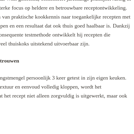
terke focus op heldere en betrouwbare receptontwikkeling.
len van praktische kookkennis naar toegankelijke recepten met
ppen en een resultaat dat ook thuis goed haalbaar is. Dankzij
onsequente testmethode ontwikkelt hij recepten die
eel thuiskoks uitstekend uitvoerbaar zijn.
rtrouwen
ngstmengel persoonlijk 3 keer getest in zijn eigen keuken.
extuur en eenvoud volledig kloppen, wordt het
t het recept niet alleen zorgvuldig is uitgewerkt, maar ook