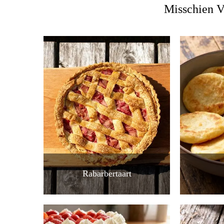
Misschien V
Rabarbertaart