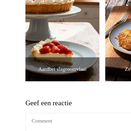
Aardbei slagroomvlaai
Ze
Geef een reactie