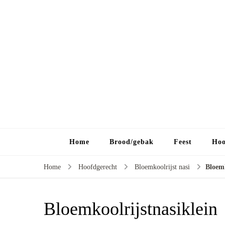
Home
Brood/gebak
Feest
Hoo
Home
Hoofdgerecht
Bloemkoolrijst nasi
Bloemk
Bloemkoolrijstnasiklein