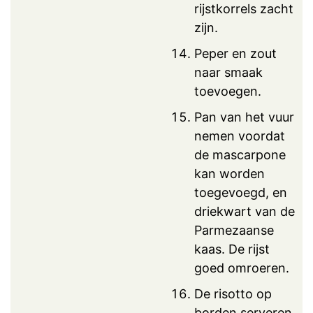
rijstkorrels zacht
zijn.
Peper en zout
naar smaak
toevoegen.
Pan van het vuur
nemen voordat
de mascarpone
kan worden
toegevoegd, en
driekwart van de
Parmezaanse
kaas. De rijst
goed omroeren.
De risotto op
borden
serveren