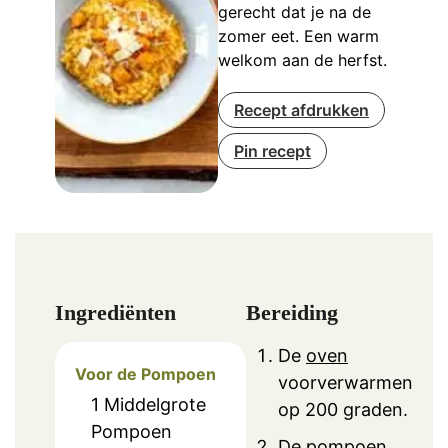
gerecht dat je na de
zomer eet. Een warm
welkom aan de herfst.
Recept afdrukken
Pin recept
Ingrediënten
Bereiding
De
oven
Voor de Pompoen
voorverwarmen
1
Middelgrote
op 200 graden.
Pompoen
De pompoen