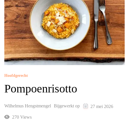
Hoofdgerecht
Pompoenrisotto
Wilhelmus Hengstmengel
Bijgewerkt op
27 mei 2026
270 Views