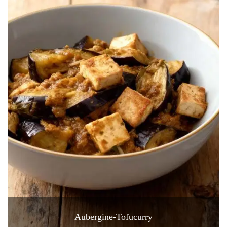
Aubergine-Tofucurry