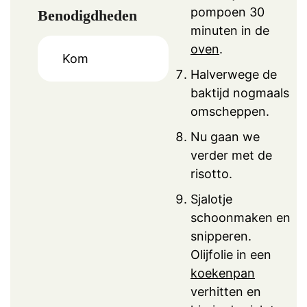
pompoen 30
Benodigdheden
minuten in de
oven
.
Kom
Halverwege de
baktijd nogmaals
omscheppen.
Nu gaan we
verder met de
risotto.
Sjalotje
schoonmaken en
snipperen.
Olijfolie in een
koekenpan
verhitten en