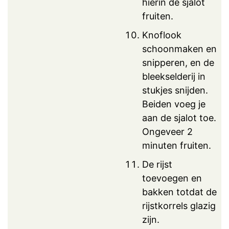
hierin de sjalot
fruiten.
Knoflook
schoonmaken en
snipperen, en de
bleekselderij in
stukjes snijden.
Beiden voeg je
aan de sjalot toe.
Ongeveer 2
minuten fruiten.
De rijst
toevoegen en
bakken totdat de
rijstkorrels glazig
zijn.