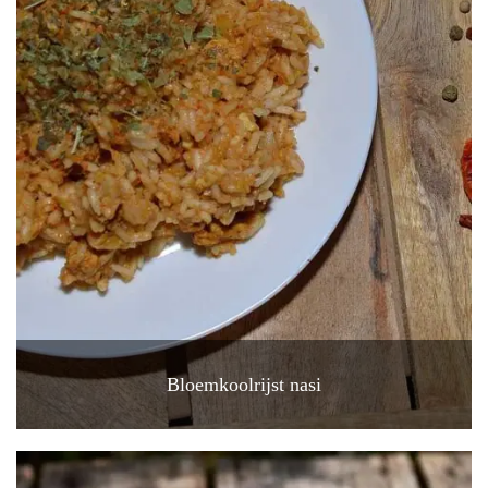
Bloemkoolrijst nasi