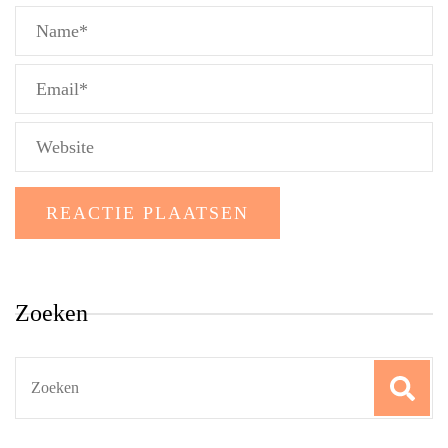
Zoeken
Search
for: