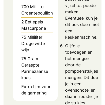
vijzel tot poeder
700
Milliliter
maken.
Groentebouillon
Eventueel kun je
2
Eetlepels
dit ook doen met
Mascarpone
een
75
Milliliter
keukenmachine.
Droge witte
Olijfolie
wijn
toevoegen en
het mengsel
75
Gram
door de
Geraspte
pompoenstukjes
Parmezaanse
mengen. Dit doe
kaas
je in een
Extra tijm voor
ovenschotel en
de garnering
daarin rooster je
de stukjes