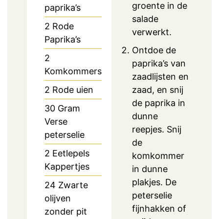
groente in de
paprika’s
salade
2
Rode
verwerkt.
Paprika’s
Ontdoe de
2
paprika’s van
Komkommers
zaadlijsten en
2
Rode uien
zaad, en snij
de paprika in
30
Gram
dunne
Verse
reepjes. Snij
peterselie
de
2
Eetlepels
komkommer
Kappertjes
in dunne
plakjes. De
24
Zwarte
peterselie
olijven
fijnhakken of
zonder pit