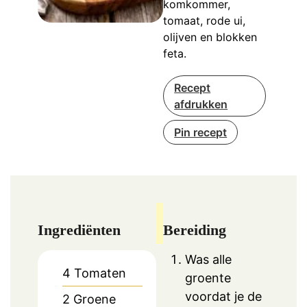
komkommer,
tomaat, rode ui,
olijven en blokken
feta.
Recept
afdrukken
Pin recept
Ingrediënten
Bereiding
Was alle
4
Tomaten
groente
voordat je de
2
Groene