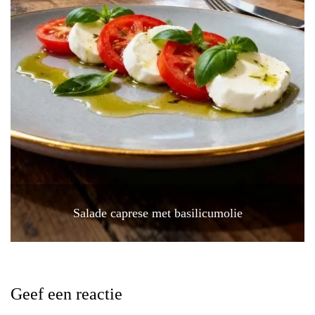
Salade caprese met basilicumolie
Geef een reactie