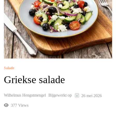
Salade
Griekse salade
Wilhelmus Hengstmengel
Bijgewerkt op
26 mei 2026
377 Views