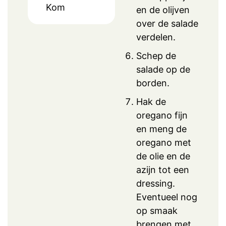
Kom
en de olijven
over de salade
verdelen.
Schep de
salade op de
borden.
Hak de
oregano fijn
en meng de
oregano met
de olie en de
azijn tot een
dressing.
Eventueel nog
op smaak
brengen met