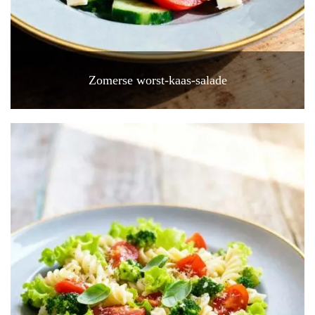
Zomerse worst-kaas-salade