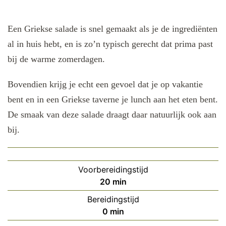
Een Griekse salade is snel gemaakt als je de ingrediënten
al in huis hebt, en is zo’n typisch gerecht dat prima past
bij de warme zomerdagen.
Bovendien krijg je echt een gevoel dat je op vakantie
bent en in een Griekse taverne je lunch aan het eten bent.
De smaak van deze salade draagt daar natuurlijk ook aan
bij.
Voorbereidingstijd
minuten
20
min
Bereidingstijd
minuten
0
min