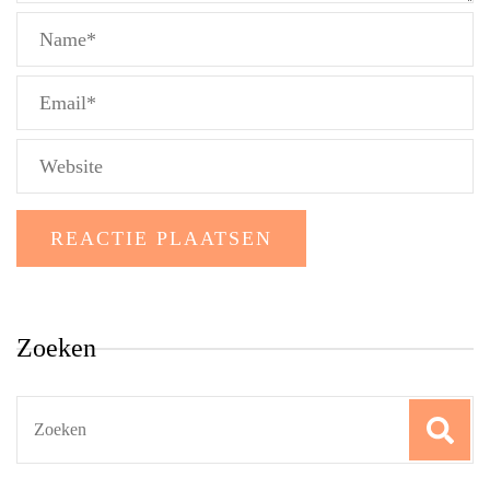
Zoeken
Search
for: