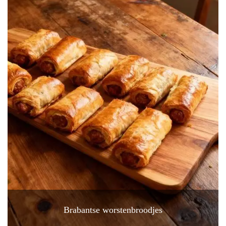
Brabantse worstenbroodjes