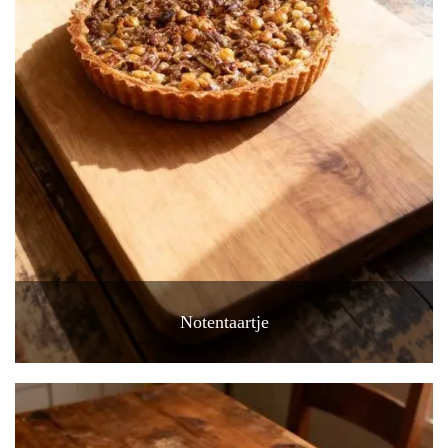
Notentaartje