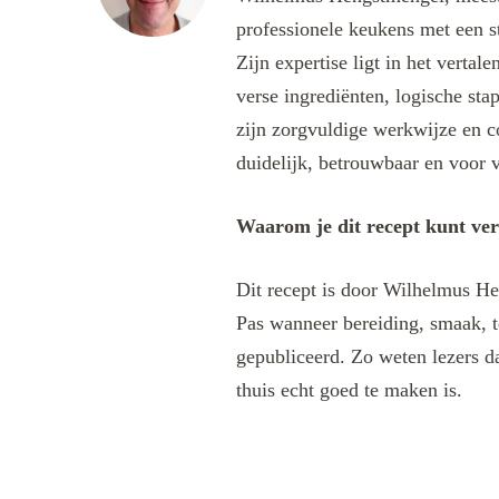
professionele keukens met een s
Zijn expertise ligt in het verta
verse ingrediënten, logische sta
zijn zorgvuldige werkwijze en c
duidelijk, betrouwbaar en voor v
Waarom je dit recept kunt ve
Dit recept is door Wilhelmus He
Pas wanneer bereiding, smaak, t
gepubliceerd. Zo weten lezers da
thuis echt goed te maken is.