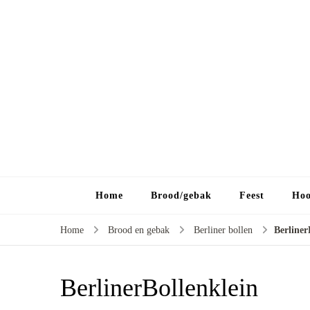
Home
Brood/gebak
Feest
Hoo
Home
Brood en gebak
Berliner bollen
Berliner
BerlinerBollenklein