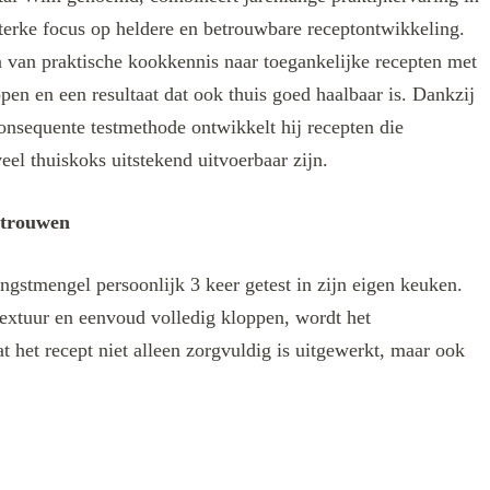
terke focus op heldere en betrouwbare receptontwikkeling.
len van praktische kookkennis naar toegankelijke recepten met
ppen en een resultaat dat ook thuis goed haalbaar is. Dankzij
onsequente testmethode ontwikkelt hij recepten die
eel thuiskoks uitstekend uitvoerbaar zijn.
rtrouwen
ngstmengel persoonlijk 3 keer getest in zijn eigen keuken.
extuur en eenvoud volledig kloppen, wordt het
t het recept niet alleen zorgvuldig is uitgewerkt, maar ook