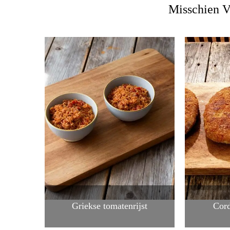
Misschien V
Griekse tomatenrijst
Cor