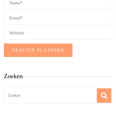
Zoeken
Search
for: