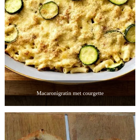
Macaronigratin met courgette