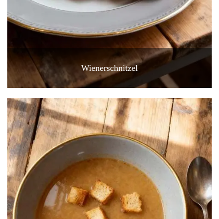
Wienerschnitzel