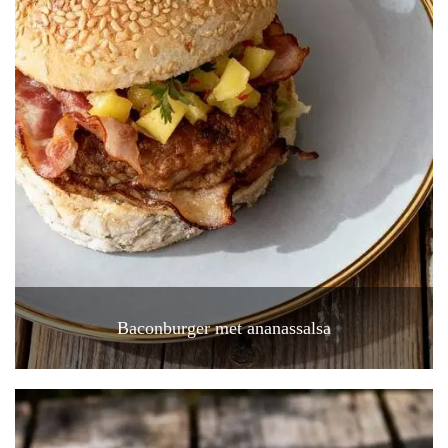
Baconburger met ananassalsa