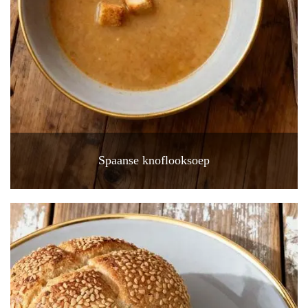
Spaanse knoflooksoep