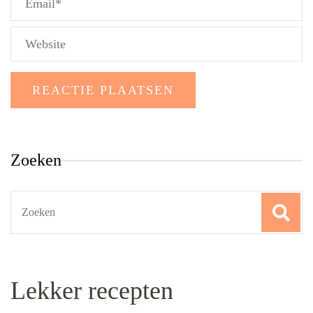
Zoeken
Search
for:
Lekker recepten