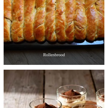
Rollenbrood