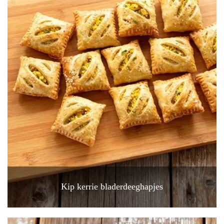
Kip kerrie bladerdeeghapjes