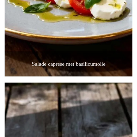
Salade caprese met basilicumolie