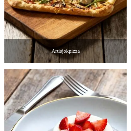
Artisjokpizza