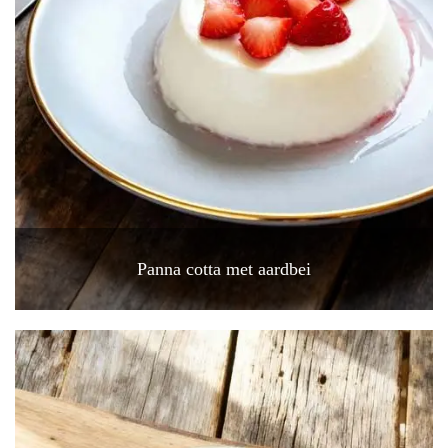
Panna cotta met aardbei