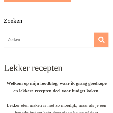
Zoeken
Search
for:
Lekker recepten
Welkom op mijn foodblog, waar ik graag goedkope
en lekkere recepten deel voor budget koken.
Lekker eten maken is niet zo moeilijk, maar als je een
beperkt budget hebt door eigen keuze of door