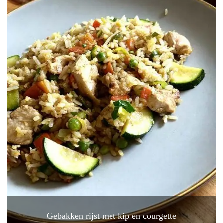
Gebakken rijst met kip en courgette