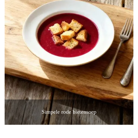
Simpele rode bietensoep