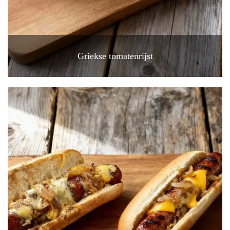
Griekse tomatenrijst