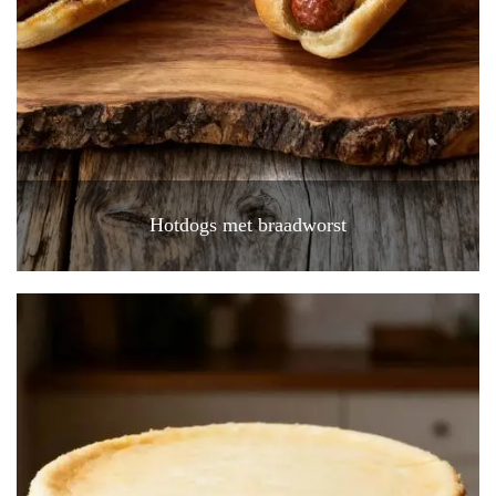
Hotdogs met braadworst