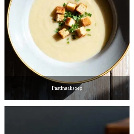
Pastinaaksoep