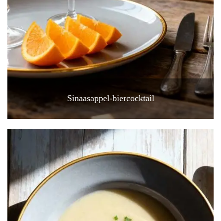
Sinaasappel-biercocktail