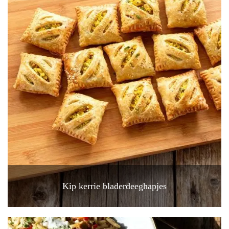
Kip kerrie bladerdeeghapjes