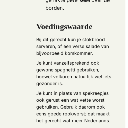
gehakte peterselie over de
borden
.
Voedingswaarde
Bij dit gerecht kun je stokbrood
serveren, of een verse salade van
bijvoorbeeld komkommer.
Je kunt vanzelfsprekend ook
gewone spaghetti gebruiken,
hoewel volkoren natuurlijk wel iets
gezonder is.
Je kunt in plaats van spekreepjes
ook gerust een wat vette worst
gebruiken. Gebruik daarom ook
eens goede rookworst; dat maakt
het gerecht wat meer Nederlands.