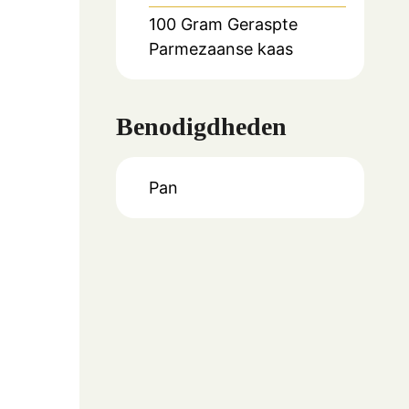
100
Gram
Geraspte
Parmezaanse kaas
Benodigdheden
Pan