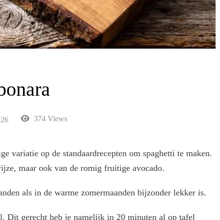
bonara
374 Views
026
ige variatie op de standaardrecepten om spaghetti te maken.
ijze, maar ook van de romig fruitige avocado.
aanden als in de warme zomermaanden bijzonder lekker is.
l. Dit gerecht heb je namelijk in 20 minuten al op tafel