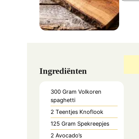
Ingrediënten
300
Gram
Volkoren
spaghetti
2
Teentjes
Knoflook
125
Gram
Spekreepjes
2
Avocado’s