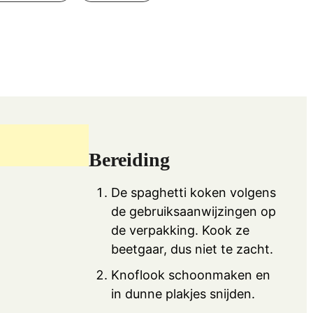
Bereiding
De spaghetti koken volgens
de gebruiksaanwijzingen op
de verpakking. Kook ze
beetgaar, dus niet te zacht.
Knoflook schoonmaken en
in dunne plakjes snijden.