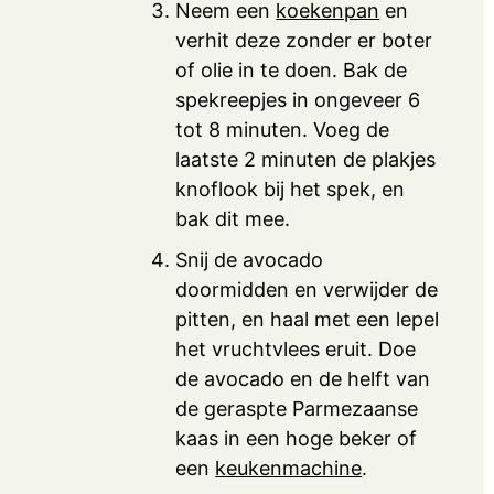
Neem een
koekenpan
en
verhit deze zonder er boter
of olie in te doen. Bak de
spekreepjes in ongeveer 6
tot 8 minuten. Voeg de
laatste 2 minuten de plakjes
knoflook bij het spek, en
bak dit mee.
Snij de avocado
doormidden en verwijder de
pitten, en haal met een lepel
het vruchtvlees eruit. Doe
de avocado en de helft van
de geraspte Parmezaanse
kaas in een hoge beker of
een
keukenmachine
.