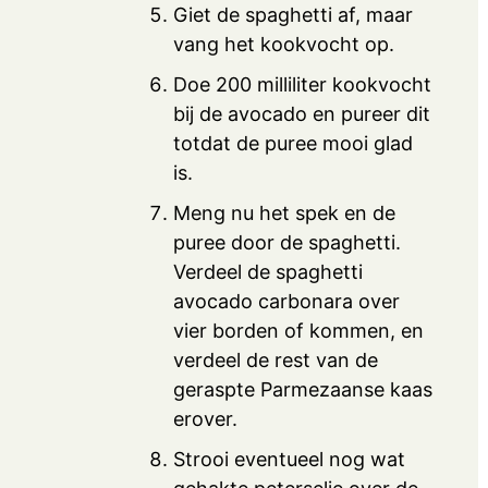
Giet de spaghetti af, maar
vang het kookvocht op.
Doe 200 milliliter kookvocht
bij de avocado en pureer dit
totdat de puree mooi glad
is.
Meng nu het spek en de
puree door de spaghetti.
Verdeel de spaghetti
avocado carbonara over
vier borden of kommen, en
verdeel de rest van de
geraspte Parmezaanse kaas
erover.
Strooi eventueel nog wat