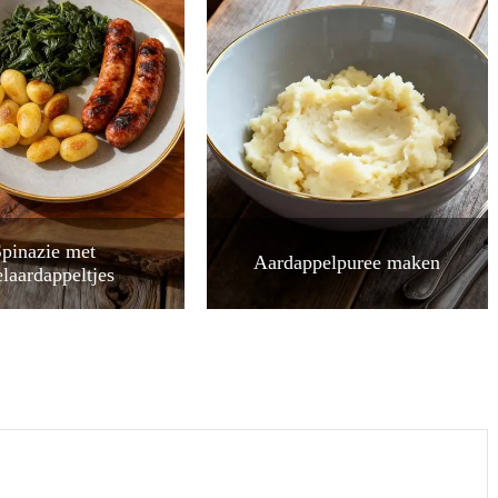
pinazie met
Aardappelpuree maken
elaardappeltjes