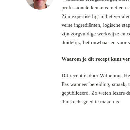
professionele keukens met een s
Zijn expertise ligt in het verta
verse ingrediënten, logische sta
zijn zorgvuldige werkwijze en c
duidelijk, betrouwbaar en voor v
Waarom je dit recept kunt ve
Dit recept is door Wilhelmus He
Pas wanneer bereiding, smaak, t
gepubliceerd. Zo weten lezers da
thuis echt goed te maken is.