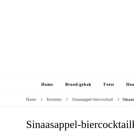
Home
Brood/gebak
Feest
Hoo
Home
Kerstmis
Sinaasappel-biercocktail
Sinaas
Sinaasappel-biercocktail