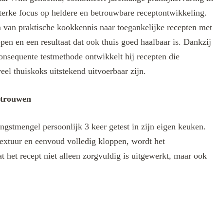
terke focus op heldere en betrouwbare receptontwikkeling.
len van praktische kookkennis naar toegankelijke recepten met
ppen en een resultaat dat ook thuis goed haalbaar is. Dankzij
onsequente testmethode ontwikkelt hij recepten die
eel thuiskoks uitstekend uitvoerbaar zijn.
rtrouwen
ngstmengel persoonlijk 3 keer getest in zijn eigen keuken.
extuur en eenvoud volledig kloppen, wordt het
t het recept niet alleen zorgvuldig is uitgewerkt, maar ook