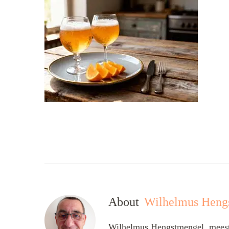
About
Wilhelmus Heng
Wilhelmus Hengstmengel, meesta