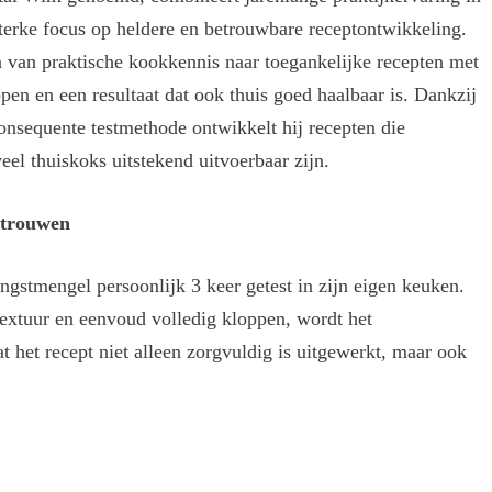
terke focus op heldere en betrouwbare receptontwikkeling.
len van praktische kookkennis naar toegankelijke recepten met
ppen en een resultaat dat ook thuis goed haalbaar is. Dankzij
onsequente testmethode ontwikkelt hij recepten die
eel thuiskoks uitstekend uitvoerbaar zijn.
rtrouwen
ngstmengel persoonlijk 3 keer getest in zijn eigen keuken.
extuur en eenvoud volledig kloppen, wordt het
t het recept niet alleen zorgvuldig is uitgewerkt, maar ook