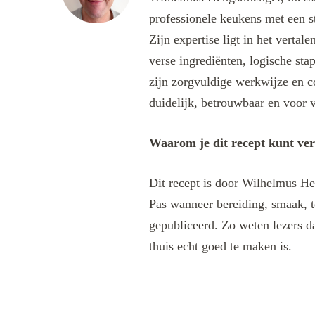
professionele keukens met een s
Zijn expertise ligt in het verta
verse ingrediënten, logische sta
zijn zorgvuldige werkwijze en c
duidelijk, betrouwbaar en voor v
Waarom je dit recept kunt ve
Dit recept is door Wilhelmus He
Pas wanneer bereiding, smaak, t
gepubliceerd. Zo weten lezers da
thuis echt goed te maken is.