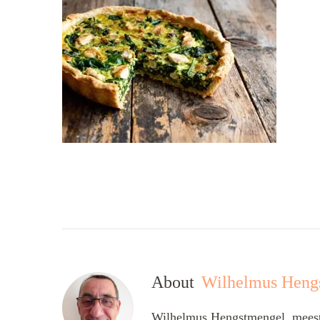
About
Wilhelmus Heng
Wilhelmus Hengstmengel, meesta