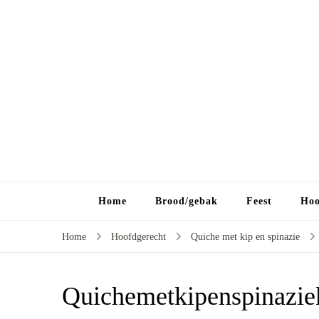
Home
Brood/gebak
Feest
Hoo
Home
Hoofdgerecht
Quiche met kip en spinazie
Quichemetkipenspinazie