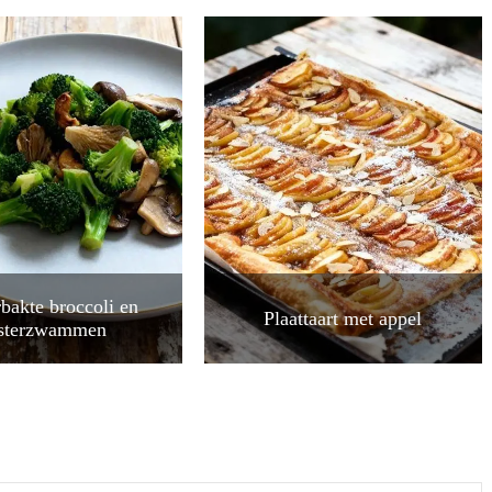
bakte broccoli en
Plaattaart met appel
sterzwammen