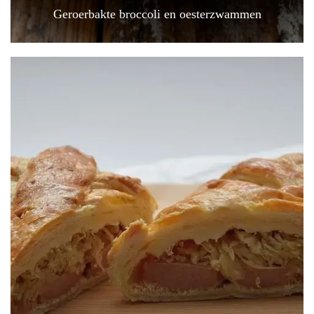
Geroerbakte broccoli en oesterzwammen