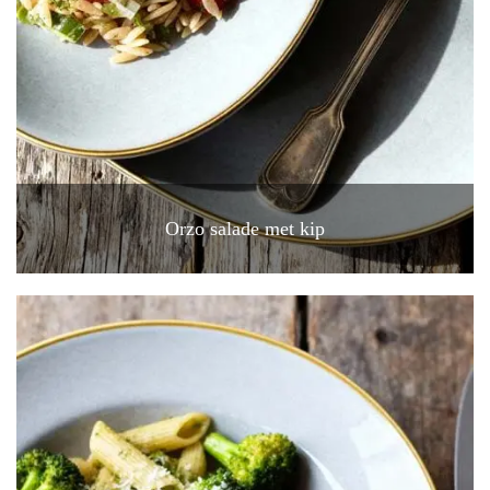
Orzo salade met kip