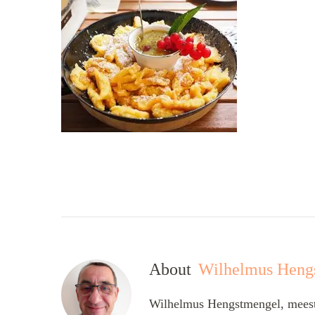
About
Wilhelmus Heng
Wilhelmus Hengstmengel, meesta