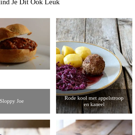
ind Je Dit Ook Leuk
Rode kool met appelstroop
Sloppy Joe
en kaneel