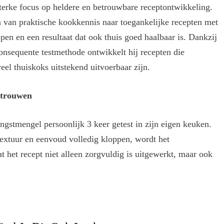
terke focus op heldere en betrouwbare receptontwikkeling.
len van praktische kookkennis naar toegankelijke recepten met
ppen en een resultaat dat ook thuis goed haalbaar is. Dankzij
onsequente testmethode ontwikkelt hij recepten die
eel thuiskoks uitstekend uitvoerbaar zijn.
rtrouwen
ngstmengel persoonlijk 3 keer getest in zijn eigen keuken.
extuur en eenvoud volledig kloppen, wordt het
t het recept niet alleen zorgvuldig is uitgewerkt, maar ook