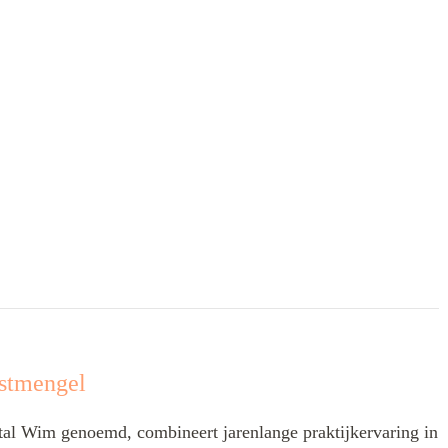
stmengel
l Wim genoemd, combineert jarenlange praktijkervaring in