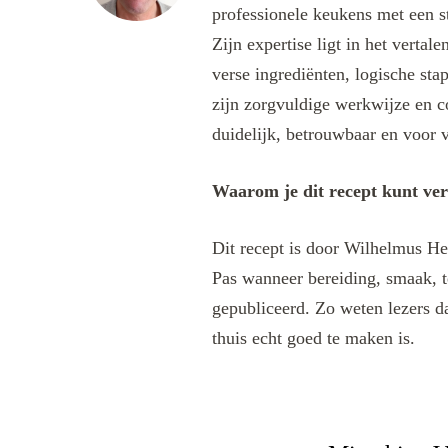
professionele keukens met een s
Zijn expertise ligt in het verta
verse ingrediënten, logische sta
zijn zorgvuldige werkwijze en c
duidelijk, betrouwbaar en voor v
Waarom je dit recept kunt ve
Dit recept is door Wilhelmus He
Pas wanneer bereiding, smaak, t
gepubliceerd. Zo weten lezers da
thuis echt goed te maken is.