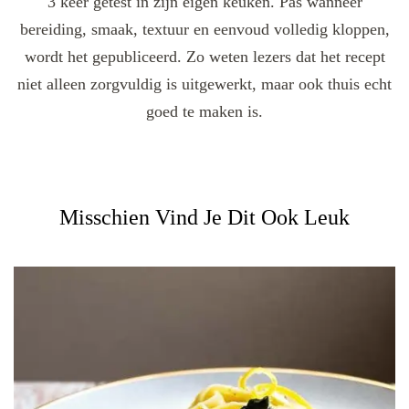
3 keer getest in zijn eigen keuken. Pas wanneer
bereiding, smaak, textuur en eenvoud volledig kloppen,
wordt het gepubliceerd. Zo weten lezers dat het recept
niet alleen zorgvuldig is uitgewerkt, maar ook thuis echt
goed te maken is.
Misschien Vind Je Dit Ook Leuk