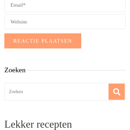
Zoeken
Search
for:
Lekker recepten