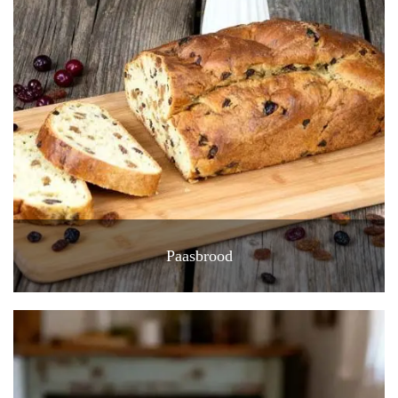
Paasbrood