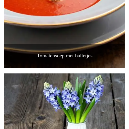
Tomatensoep met balletjes