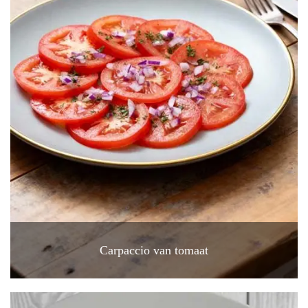
Carpaccio van tomaat