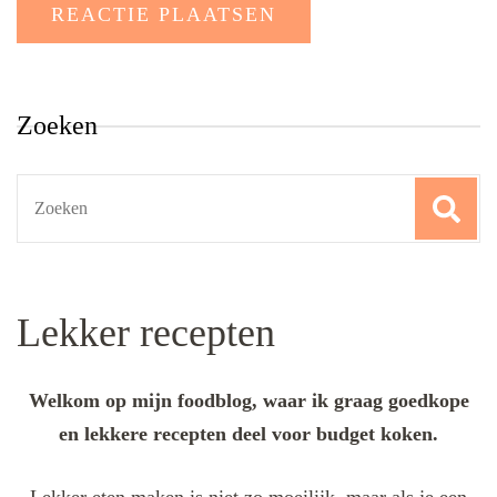
Zoeken
Search
for:
Lekker recepten
Welkom op mijn foodblog, waar ik graag goedkope
en lekkere recepten deel voor budget koken.
Lekker eten maken is niet zo moeilijk, maar als je een