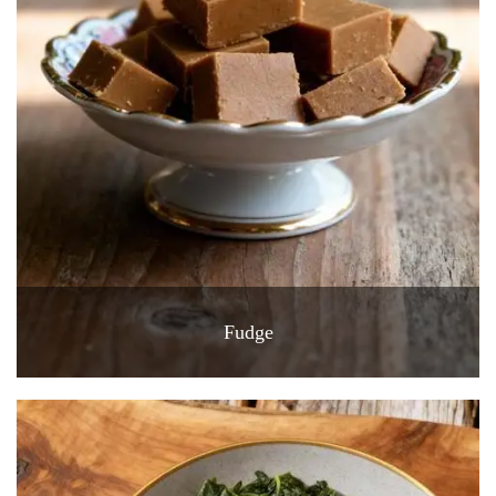
Fudge