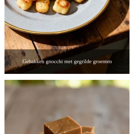
Gebakken gnocchi met gegrilde groenten