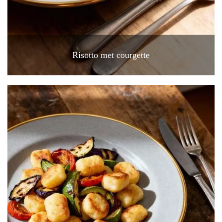
Risotto met courgette