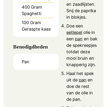
en zaadlijsten.
400
Gram
Snij de paprika
Spaghetti
in blokjes.
100
Gram
Doe een
Geraspte kaas
eetlepel
olie in
een
pan
en bak
de spekreepjes
Benodigdheden
totdat deze
mooi bruin en
Pan
knapperig zijn.
Haal het spek
uit de
pan
en
doe de rest
van de olie in
de pan.