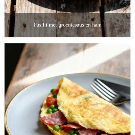
Fusilli met groentesaus en ham