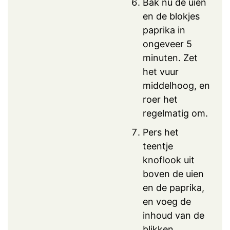
Bak nu de uien
en de blokjes
paprika in
ongeveer 5
minuten. Zet
het vuur
middelhoog, en
roer het
regelmatig om.
Pers het
teentje
knoflook uit
boven de uien
en de paprika,
en voeg de
inhoud van de
blikken