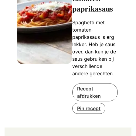
paprikasaus
Spaghetti met
tomaten-
paprikasaus is erg
lekker. Heb je saus
over, dan kun je de
saus gebruiken bij
verschillende
andere gerechten.
Recept
afdrukken
Pin recept