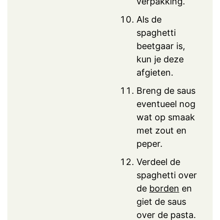
verpakking.
Als de
spaghetti
beetgaar is,
kun je deze
afgieten.
Breng de saus
eventueel nog
wat op smaak
met zout en
peper.
Verdeel de
spaghetti over
de
borden
en
giet de saus
over de pasta.