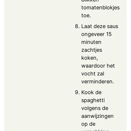
tomatenblokjes
toe.
Laat deze saus
ongeveer 15
minuten
zachtjes
koken,
waardoor het
vocht zal
verminderen.
Kook de
spaghetti
volgens de
aanwijzingen
op de