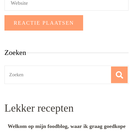
Zoeken
Search
for:
Lekker recepten
Welkom op mijn foodblog, waar ik graag goedkope