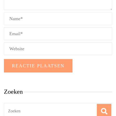
Zoeken
Search
for: