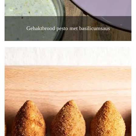
Gehaktbrood pesto met basilicumsaus