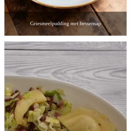
Griesmeelpudding met bessensap