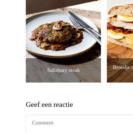
Broodje 
Salisbury steak
Geef een reactie