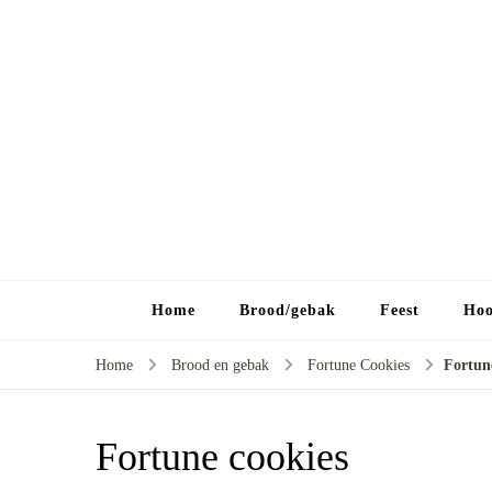
Home
Brood/gebak
Feest
Hoo
Home
Brood en gebak
Fortune Cookies
Fortun
Fortune cookies