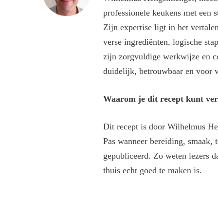
professionele keukens met een s
Zijn expertise ligt in het verta
verse ingrediënten, logische sta
zijn zorgvuldige werkwijze en c
duidelijk, betrouwbaar en voor v
Waarom je dit recept kunt ve
Dit recept is door Wilhelmus He
Pas wanneer bereiding, smaak, t
gepubliceerd. Zo weten lezers da
thuis echt goed te maken is.