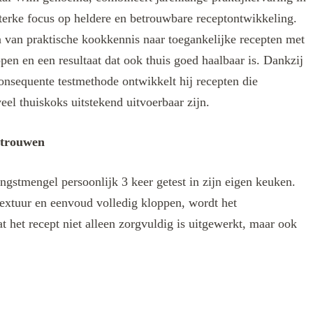
terke focus op heldere en betrouwbare receptontwikkeling.
len van praktische kookkennis naar toegankelijke recepten met
ppen en een resultaat dat ook thuis goed haalbaar is. Dankzij
onsequente testmethode ontwikkelt hij recepten die
eel thuiskoks uitstekend uitvoerbaar zijn.
rtrouwen
ngstmengel persoonlijk 3 keer getest in zijn eigen keuken.
extuur en eenvoud volledig kloppen, wordt het
t het recept niet alleen zorgvuldig is uitgewerkt, maar ook