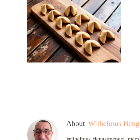
About
Wilhelmus Heng
Wilhelmus Hengstmengel, meesta