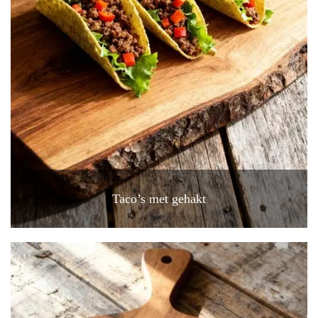
Taco’s met gehakt