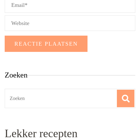
Zoeken
Search
for:
Lekker recepten