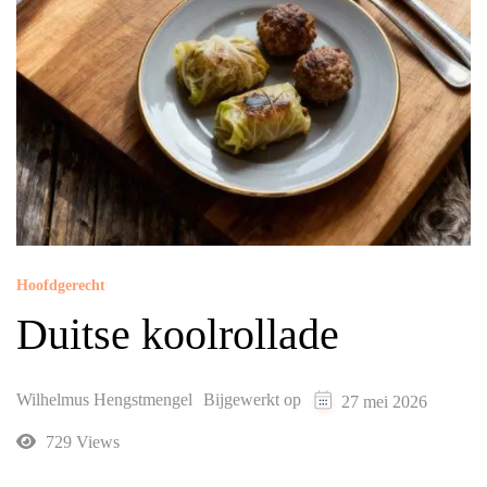
Hoofdgerecht
Duitse koolrollade
Wilhelmus Hengstmengel
Bijgewerkt op
27 mei 2026
729 Views