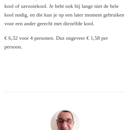
kool of savooiekool. Je hebt ook bij lange niet de hele
kool nodig, en die kun je op een later moment gebruiken
voor een ander gerecht met diezelfde kool.
€ 6,32 voor 4 personen. Dus ongeveer € 1,58 per
persoon.