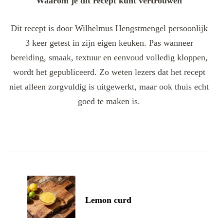
Waarom je dit recept kunt vertrouwen
Dit recept is door Wilhelmus Hengstmengel persoonlijk
3 keer getest in zijn eigen keuken. Pas wanneer
bereiding, smaak, textuur en eenvoud volledig kloppen,
wordt het gepubliceerd. Zo weten lezers dat het recept
niet alleen zorgvuldig is uitgewerkt, maar ook thuis echt
goed te maken is.
Post
Navigation
Lemon curd