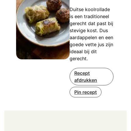
Duitse koolrollade
is een traditioneel
gerecht dat past bij
stevige kost. Dus
aardappelen en een
goede vette jus zijn
ideaal bij dit
gerecht.
Recept
afdrukken
Pin recept