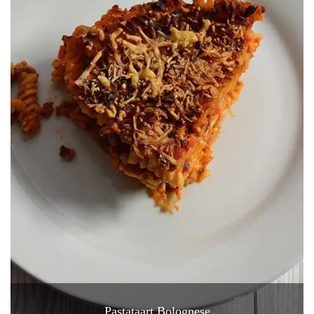
Pastataart Bolognese