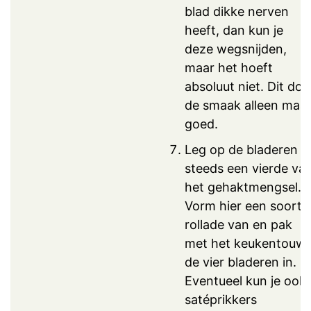
blad dikke nerven
heeft, dan kun je
deze wegsnijden,
maar het hoeft
absoluut niet. Dit doe
de smaak alleen maa
goed.
Leg op de bladeren
steeds een vierde va
het gehaktmengsel.
Vorm hier een soort
rollade van en pak
met het keukentouw
de vier bladeren in.
Eventueel kun je ook
satéprikkers