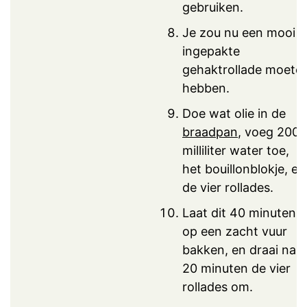
gebruiken.
Je zou nu een mooi
ingepakte
gehaktrollade moete
hebben.
Doe wat olie in de
braadpan
, voeg 200
milliliter water toe,
het bouillonblokje, en
de vier rollades.
Laat dit 40 minuten
op een zacht vuur
bakken, en draai na
20 minuten de vier
rollades om.