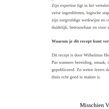
Zijn expertise ligt in het verta
verse ingrediënten, logische sta
zijn zorgvuldige werkwijze en c
duidelijk, betrouwbaar en voor v
Waarom je dit recept kunt ve
Dit recept is door Wilhelmus He
Pas wanneer bereiding, smaak, t
gepubliceerd. Zo weten lezers da
thuis echt goed te maken is.
Misschien V