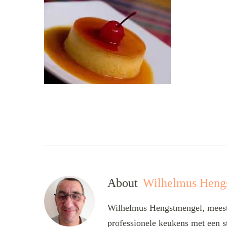
About
Wilhelmus Heng
Wilhelmus Hengstmengel, meesta
professionele keukens met een s