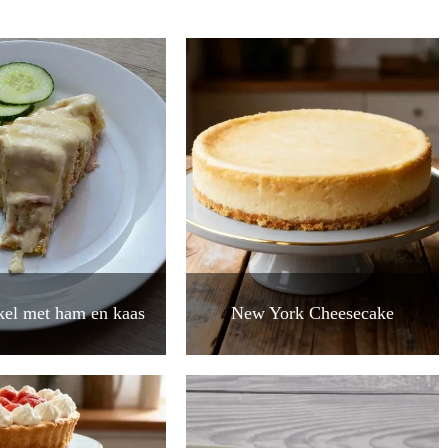
rkel met ham en kaas
New York Cheesecake