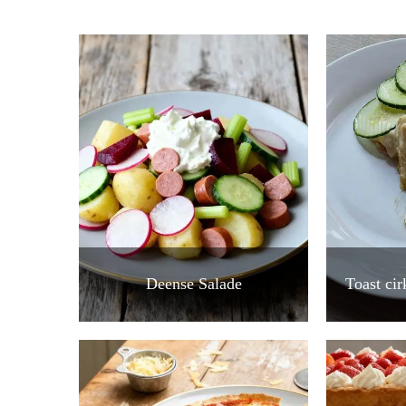
Deense Salade
Toast ci