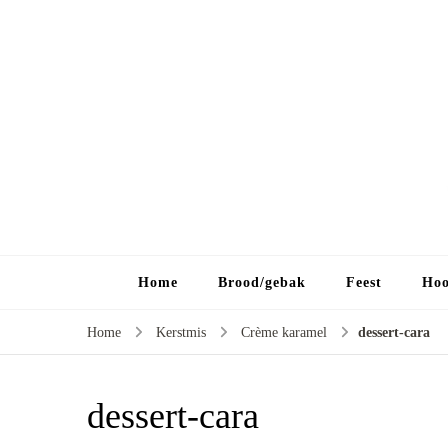
Home
Brood/gebak
Feest
Hoo
Home
Kerstmis
Crème karamel
dessert-cara
dessert-cara