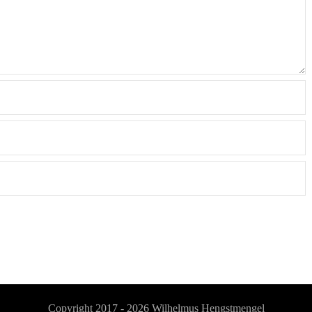
Copyright 2017 - 2026
Wilhelmus Hengstmengel