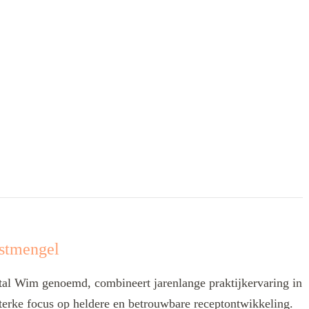
stmengel
l Wim genoemd, combineert jarenlange praktijkervaring in
terke focus op heldere en betrouwbare receptontwikkeling.