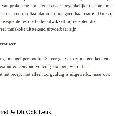
len van praktische kookkennis naar toegankelijke recepten met
ppen en een resultaat dat ook thuis goed haalbaar is. Dankzij
onsequente testmethode ontwikkelt hij recepten die
eel thuiskoks uitstekend uitvoerbaar zijn.
rtrouwen
ngstmengel persoonlijk 3 keer getest in zijn eigen keuken.
extuur en eenvoud volledig kloppen, wordt het
t het recept niet alleen zorgvuldig is uitgewerkt, maar ook
ind Je Dit Ook Leuk