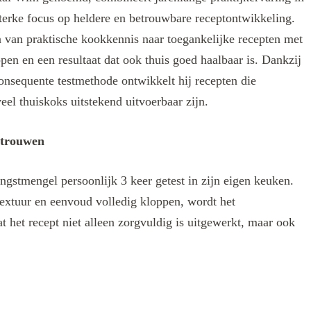
terke focus op heldere en betrouwbare receptontwikkeling.
len van praktische kookkennis naar toegankelijke recepten met
ppen en een resultaat dat ook thuis goed haalbaar is. Dankzij
onsequente testmethode ontwikkelt hij recepten die
eel thuiskoks uitstekend uitvoerbaar zijn.
rtrouwen
ngstmengel persoonlijk 3 keer getest in zijn eigen keuken.
extuur en eenvoud volledig kloppen, wordt het
t het recept niet alleen zorgvuldig is uitgewerkt, maar ook