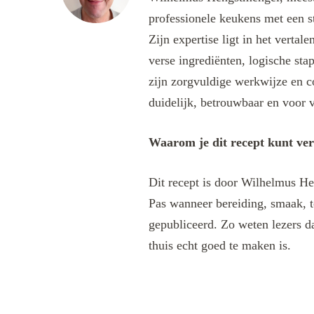
professionele keukens met een s
Zijn expertise ligt in het verta
verse ingrediënten, logische sta
zijn zorgvuldige werkwijze en c
duidelijk, betrouwbaar en voor v
Waarom je dit recept kunt ve
Dit recept is door Wilhelmus He
Pas wanneer bereiding, smaak, t
gepubliceerd. Zo weten lezers da
thuis echt goed te maken is.