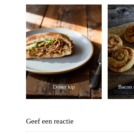
Döner kip
Bacon 
Geef een reactie