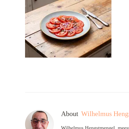
About
Wilhelmus Heng
Wilhelmus Hengstmengel, meesta