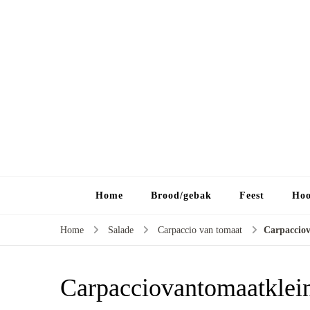
Home
Brood/gebak
Feest
Hoo
Home
Salade
Carpaccio van tomaat
Carpaccio
Carpacciovantomaatklei