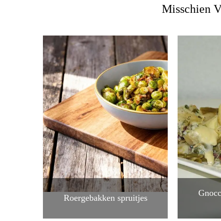
Misschien V
Gnocc
Roergebakken spruitjes