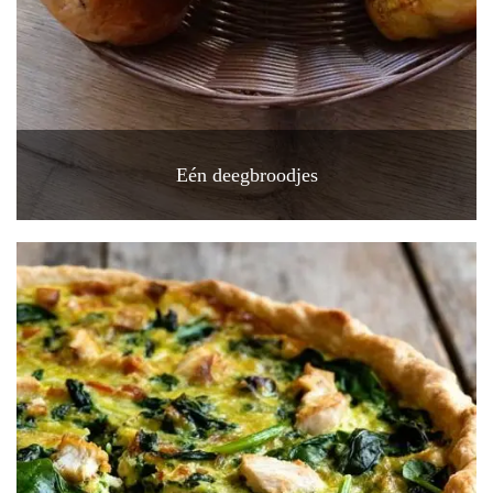
Eén deegbroodjes