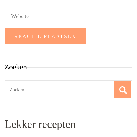
Zoeken
Search
for:
Lekker recepten