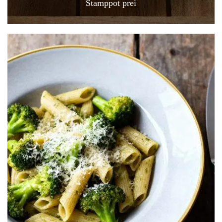
Stamppot prei