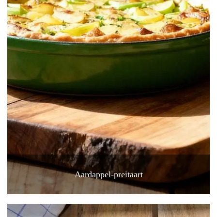
Aardappel-preitaart