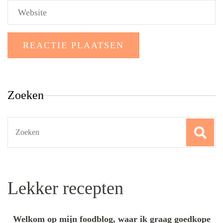
Zoeken
Search
for:
Lekker recepten
Welkom op mijn foodblog, waar ik graag goedkope