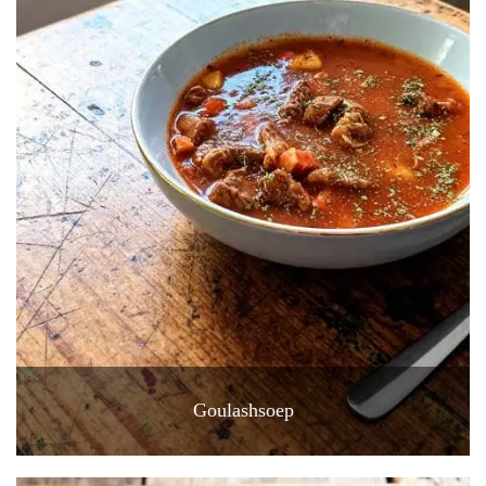
Goulashsoep