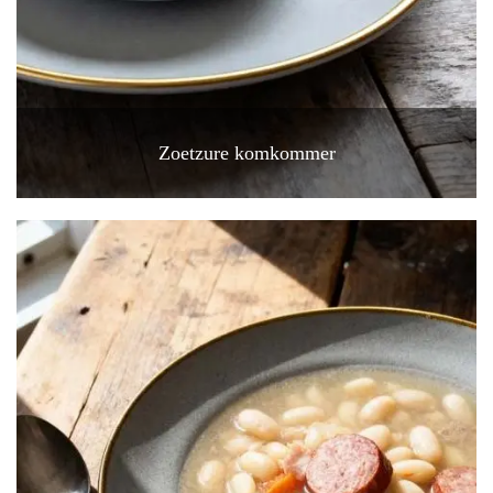
Zoetzure komkommer