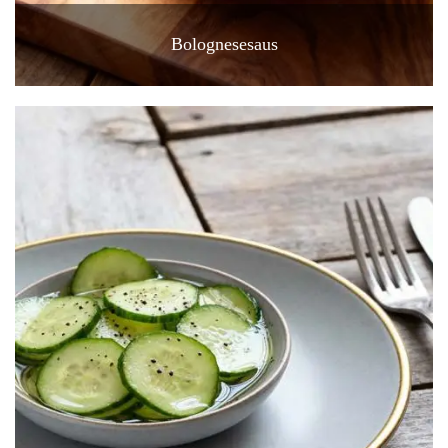
Bolognesesaus