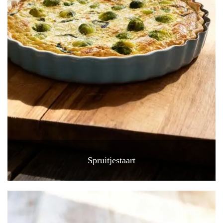
Spruitjestaart