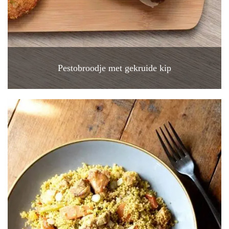
Pestobroodje met gekruide kip