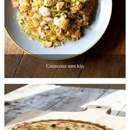
Couscous met kip