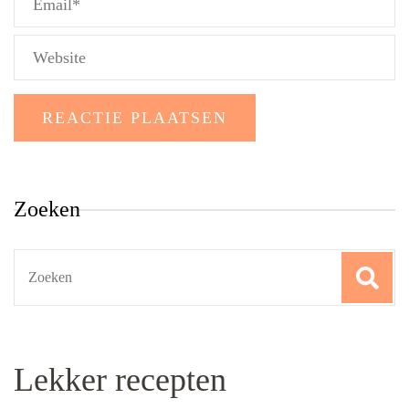
Zoeken
Search
for:
Lekker recepten