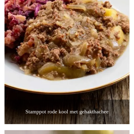
Stamppot rode kool met gehakthachee