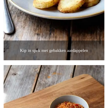
Kip in spek met gebakken aardappelen