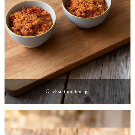
Griekse tomatenrijst