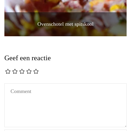
Ovenschotel met spitskool
Geef een reactie