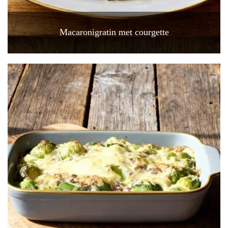
Macaronigratin met courgette