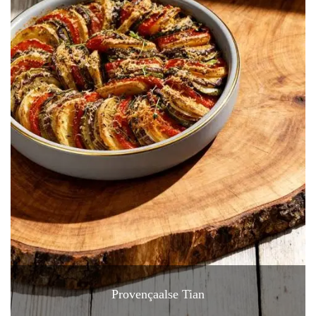
Provençaalse Tian