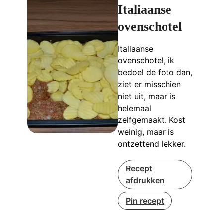
Italiaanse
ovenschotel
Italiaanse
ovenschotel, ik
bedoel de foto dan,
ziet er misschien
niet uit, maar is
helemaal
zelfgemaakt. Kost
weinig, maar is
ontzettend lekker.
Recept
afdrukken
Pin recept