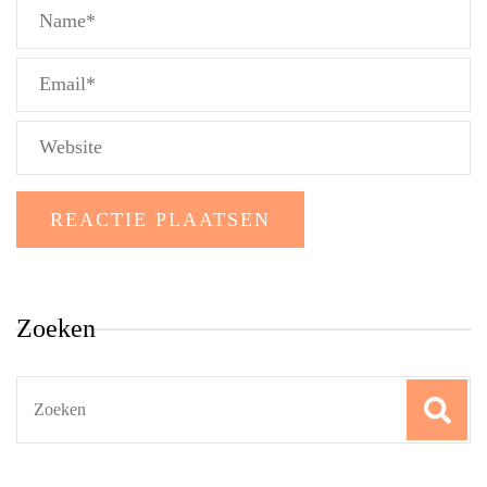
Zoeken
Search
for: