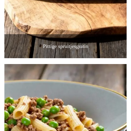
Pittige spruitjesgratin