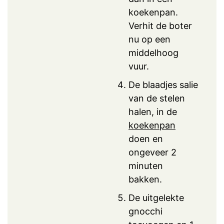
koekenpan.
Verhit de boter
nu op een
middelhoog
vuur.
De blaadjes salie
van de stelen
halen, in de
koekenpan
doen en
ongeveer 2
minuten
bakken.
De uitgelekte
gnocchi