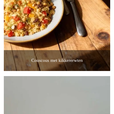
Couscous met kikkererwten