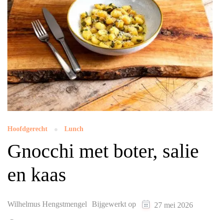
Hoofdgerecht
Lunch
Gnocchi met boter, salie
en kaas
Wilhelmus Hengstmengel
Bijgewerkt op
27 mei 2026