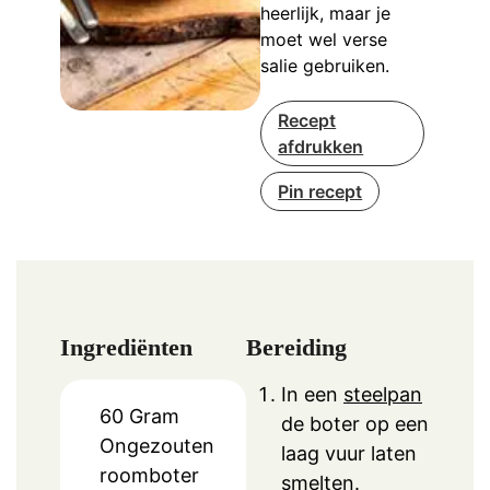
heerlijk, maar je
moet wel verse
salie gebruiken.
Recept
afdrukken
Pin recept
Ingrediënten
Bereiding
In een
steelpan
60
Gram
de boter op een
Ongezouten
laag vuur laten
roomboter
smelten.