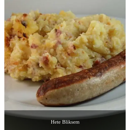
Hete Bliksem