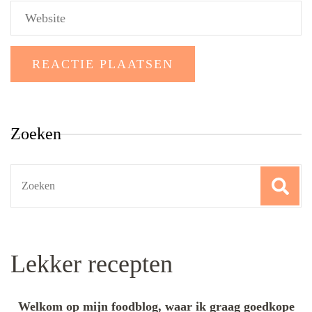
Zoeken
Search
for:
Lekker recepten
Welkom op mijn foodblog, waar ik graag goedkope