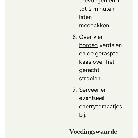
toevoegen en 1
tot 2 minuten
laten
meebakken.
Over vier
borden
verdelen
en de geraspte
kaas over het
gerecht
strooien.
Serveer er
eventueel
cherrytomaatjes
bij.
Voedingswaarde