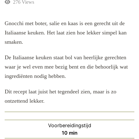
276 Views
Gnocchi met boter, salie en kaas is een gerecht uit de
Italiaanse keuken. Het laat zien hoe lekker simpel kan
smaken.
De Italiaanse keuken staat bol van heerlijke gerechten
waar je wel even mee bezig bent en die behoorlijk wat
ingrediënten nodig hebben.
Dit recept laat juist het tegendeel zien, maar is zo
ontzettend lekker.
Voorbereidingstijd
minuten
10
min