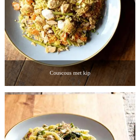
Couscous met kip