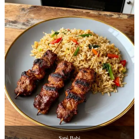
Saté Babi