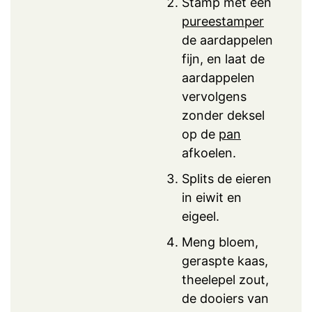
Stamp met een
pureestamper
de aardappelen
fijn, en laat de
aardappelen
vervolgens
zonder deksel
op de
pan
afkoelen.
Splits de eieren
in eiwit en
eigeel.
Meng bloem,
geraspte kaas,
theelepel zout,
de dooiers van