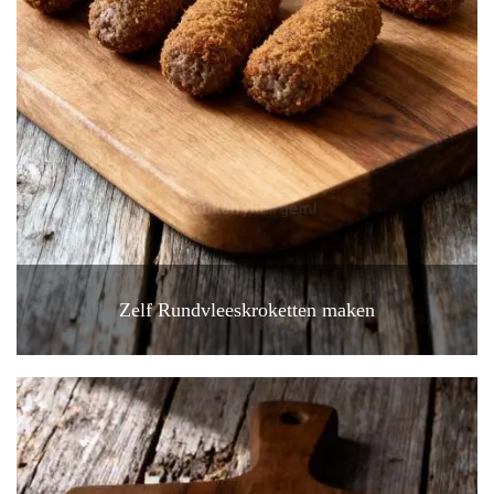
Zelf Rundvleeskroketten maken