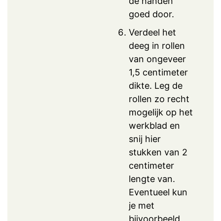
de handen
goed door.
Verdeel het
deeg in rollen
van ongeveer
1,5 centimeter
dikte. Leg de
rollen zo recht
mogelijk op het
werkblad en
snij hier
stukken van 2
centimeter
lengte van.
Eventueel kun
je met
bijvoorbeeld