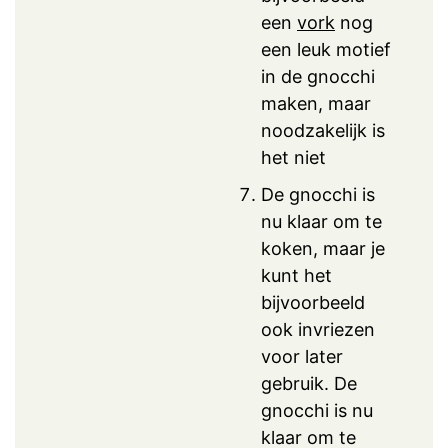
een
vork
nog
een leuk motief
in de gnocchi
maken, maar
noodzakelijk is
het niet
De gnocchi is
nu klaar om te
koken, maar je
kunt het
bijvoorbeeld
ook invriezen
voor later
gebruik. De
gnocchi is nu
klaar om te