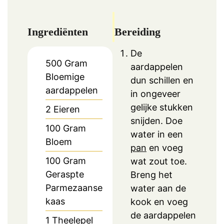
Ingrediënten
Bereiding
De
500
Gram
aardappelen
Bloemige
dun schillen en
aardappelen
in ongeveer
gelijke stukken
2
Eieren
snijden. Doe
100
Gram
water in een
Bloem
pan
en voeg
100
Gram
wat zout toe.
Geraspte
Breng het
Parmezaanse
water aan de
kaas
kook en voeg
de aardappelen
1
Theelepel