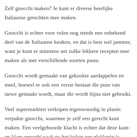
Zelf gnocchi maken? Je kunt er diverse heerlijke
Italiaanse gerechten mee maken.
Gnocchi is echter voor velen nog steeds een onbekend
deel van de Italiaanse keuken, en dat is best wel jammer,
want je kunt er minstens net zulke lekkere recepten mee
maken als met verschillende soorten pasta.
Gnocchi wordt gemaakt van gekookte aardappelen en
meel, hoewel er ook een versie bestaat die puur van
tarwe gemaakt wordt, maar die wordt bijna niet gebruikt.
Veel supermarkten verkopen tegenwoordig in plastic
verpakte gnocchi, waarmee je zelf een gerecht kunt
maken. Een veelgehoorde klacht is echter dat deze kant-
en-klare gnocchi vaak na het koken erg plakkerig is.