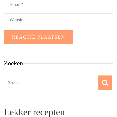
Zoeken
Search
for:
Lekker recepten