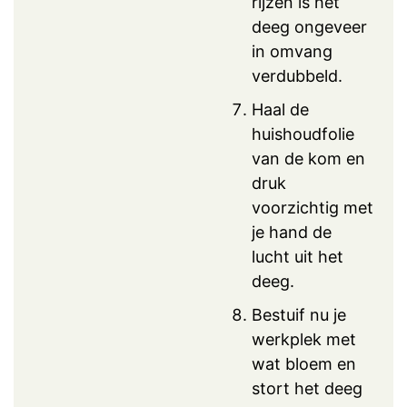
rijzen is het
deeg ongeveer
in omvang
verdubbeld.
Haal de
huishoudfolie
van de kom en
druk
voorzichtig met
je hand de
lucht uit het
deeg.
Bestuif nu je
werkplek met
wat bloem en
stort het deeg