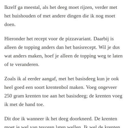
Ikzelf ga meestal, als het deeg moet rijzen, verder met
het huishouden of met andere dingen die ik nog moet
doen.
Hieronder het recept voor de pizzavariant. Daarbij is
alleen de topping anders dan het basisrecept. Wil je dus
wat anders maken, hoef je alleen de topping weg te laten
of te veranderen.
Zoals ik al eerder aangaf, met het basisdeeg kun je ook
heel goed een soort krentenbol maken. Voeg ongeveer
250 gram krenten toe aan het basisdeeg; de krenten voeg
ik met de hand toe.
Dit doe ik wanneer ik het deeg doorkneed. De krenten
moet je wel van tevoren laten wellen. Ik wel de krenten