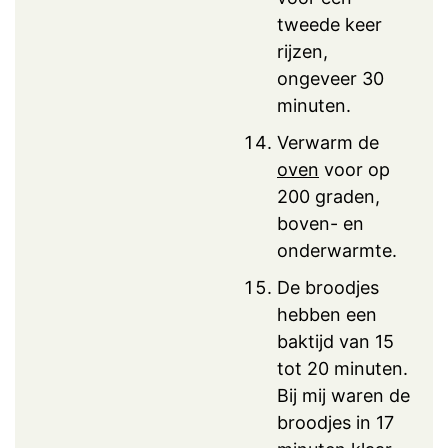
tweede keer
rijzen,
ongeveer 30
minuten.
Verwarm de
oven
voor op
200 graden,
boven- en
onderwarmte.
De broodjes
hebben een
baktijd van 15
tot 20 minuten.
Bij mij waren de
broodjes in 17