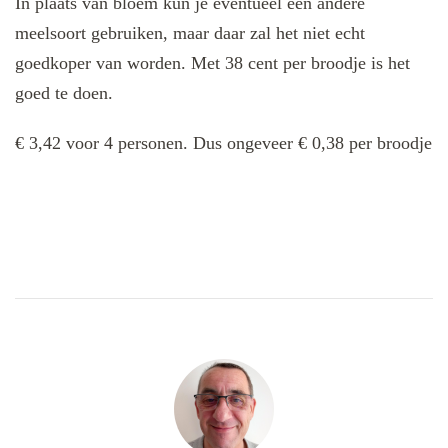
In plaats van bloem kun je eventueel een andere
meelsoort gebruiken, maar daar zal het niet echt
goedkoper van worden. Met 38 cent per broodje is het
goed te doen.
€ 3,42 voor 4 personen. Dus ongeveer € 0,38 per broodje