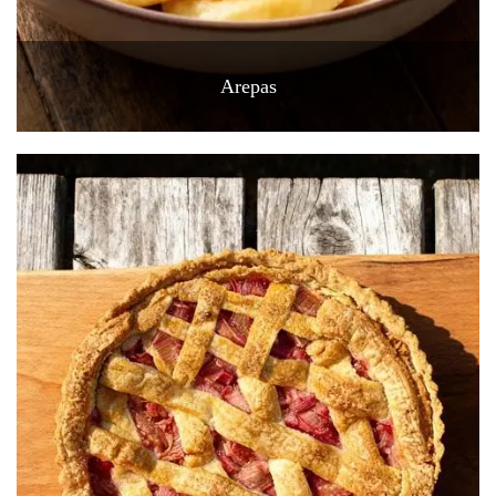
Arepas