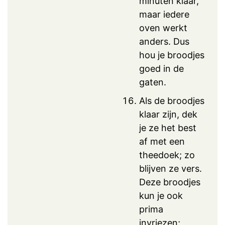
minuten klaar,
maar iedere
oven werkt
anders. Dus
hou je broodjes
goed in de
gaten.
Als de broodjes
klaar zijn, dek
je ze het best
af met een
theedoek; zo
blijven ze vers.
Deze broodjes
kun je ook
prima
invriezen;