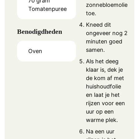
70
gram
zonnebloemolie
Tomatenpuree
toe.
Kneed dit
Benodigdheden
ongeveer nog 2
minuten goed
samen.
Oven
Als het deeg
klaar is, dek je
de kom af met
huishoudfolie
en laat je het
rijzen voor een
uur op een
warme plek.
Na een uur