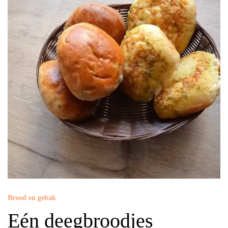
Brood en gebak
Eén deegbroodjes