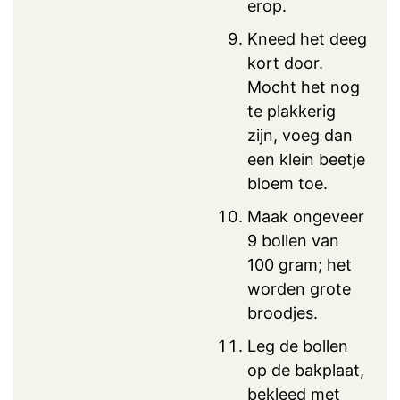
erop.
Kneed het deeg
kort door.
Mocht het nog
te plakkerig
zijn, voeg dan
een klein beetje
bloem toe.
Maak ongeveer
9 bollen van
100 gram; het
worden grote
broodjes.
Leg de bollen
op de bakplaat,
bekleed met