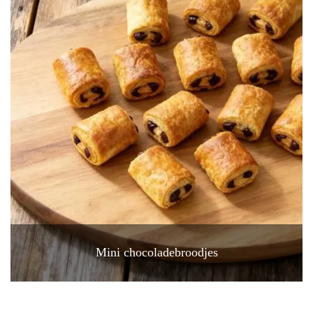
Mini chocoladebroodjes