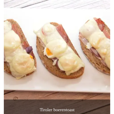
Tiroler boerentoast