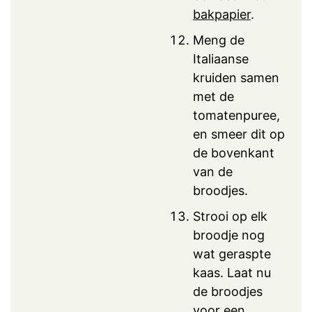
bakpapier
.
Meng de
Italiaanse
kruiden samen
met de
tomatenpuree,
en smeer dit op
de bovenkant
van de
broodjes.
Strooi op elk
broodje nog
wat geraspte
kaas. Laat nu
de broodjes
voor een