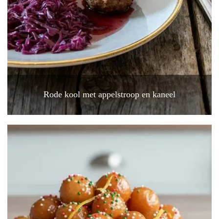
Rode kool met appelstroop en kaneel