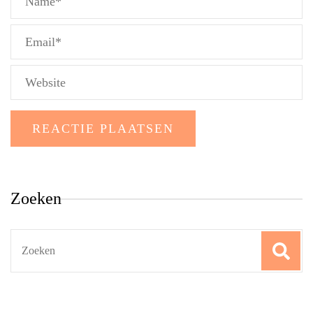
Zoeken
Search
for: