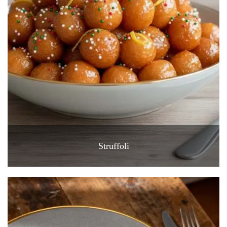
Struffoli