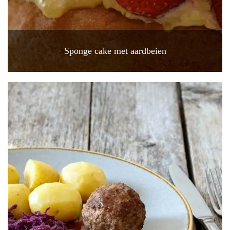
Sponge cake met aardbeien