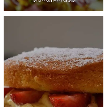
Ovenschotel met spitskool